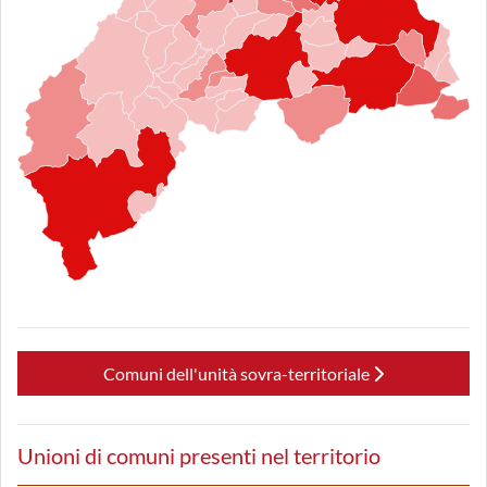
Comuni dell'unità sovra-territoriale
Unioni di comuni presenti nel territorio