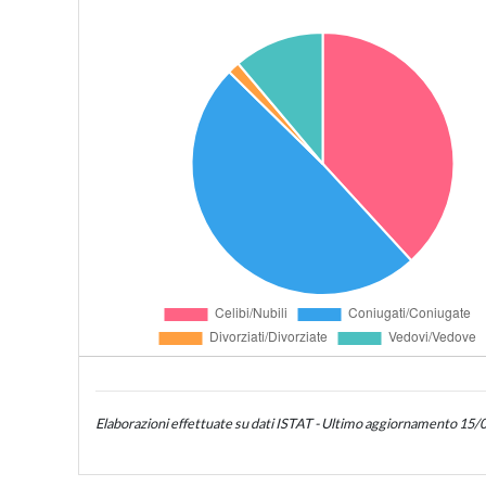
Elaborazioni effettuate su dati ISTAT - Ultimo aggiornamento 15