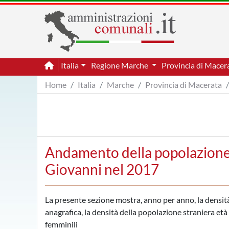
Italia
Regione Marche
Provincia di Macer
Home
Italia
Marche
Provincia di Macerata
Andamento della popolazione 
Giovanni nel 2017
La presente sezione mostra, anno per anno, la densità
anagrafica, la densità della popolazione straniera età p
femminili