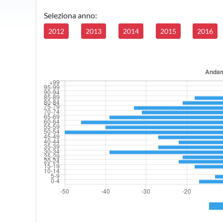
Seleziona anno:
2012
2013
2014
2015
2016