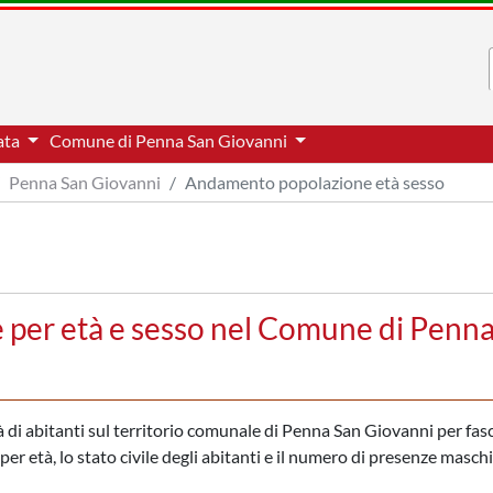
ata
Comune di Penna San Giovanni
Penna San Giovanni
Andamento popolazione età sesso
per età e sesso nel Comune di Penn
 di abitanti sul territorio comunale di Penna San Giovanni per fas
er età, lo stato civile degli abitanti e il numero di presenze maschil