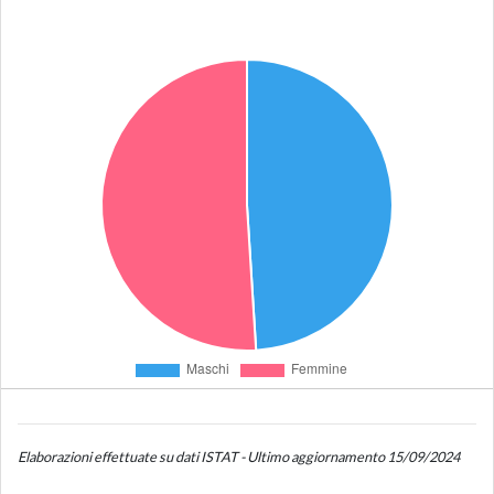
Elaborazioni effettuate su dati ISTAT - Ultimo aggiornamento 15/09/2024