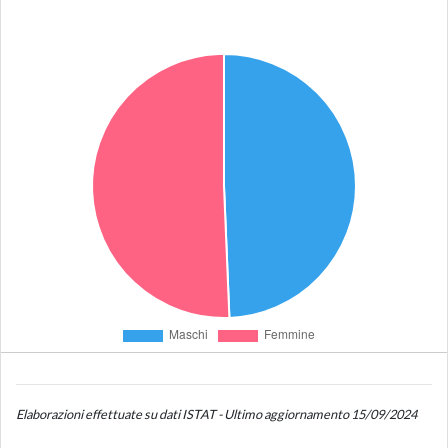
Elaborazioni effettuate su dati ISTAT - Ultimo aggiornamento 15/09/2024