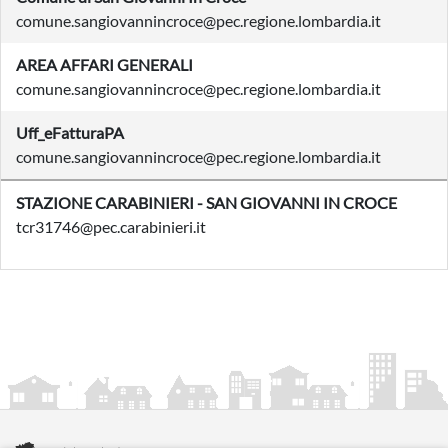
comune.sangiovannincroce@pec.regione.lombardia.it
AREA AFFARI GENERALI
comune.sangiovannincroce@pec.regione.lombardia.it
Uff_eFatturaPA
comune.sangiovannincroce@pec.regione.lombardia.it
STAZIONE CARABINIERI - SAN GIOVANNI IN CROCE
tcr31746@pec.carabinieri.it