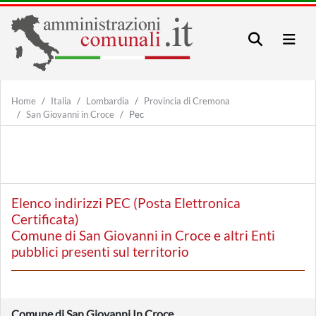
Home
Italia
Lombardia
Provincia di Cremona
San Giovanni in Croce
Pec
Elenco indirizzi PEC (Posta Elettronica
Certificata)
Comune di San Giovanni in Croce e altri Enti
pubblici presenti sul territorio
Comune di San Giovanni In Croce