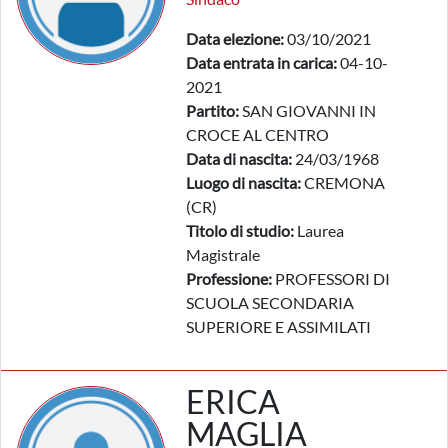
Data elezione:
03/10/2021
Data entrata in carica:
04-10-
2021
Partito:
SAN GIOVANNI IN
CROCE AL CENTRO
Data di nascita:
24/03/1968
Luogo di nascita:
CREMONA
(CR)
Titolo di studio:
Laurea
Magistrale
Professione:
PROFESSORI DI
SCUOLA SECONDARIA
SUPERIORE E ASSIMILATI
ERICA
MAGLIA