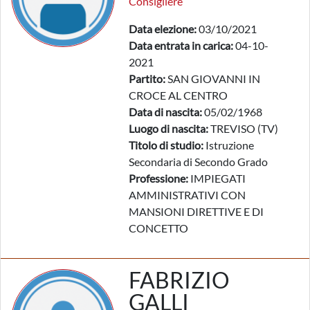
Consigliere
Data elezione:
03/10/2021
Data entrata in carica:
04-10-
2021
Partito:
SAN GIOVANNI IN
CROCE AL CENTRO
Data di nascita:
05/02/1968
Luogo di nascita:
TREVISO (TV)
Titolo di studio:
Istruzione
Secondaria di Secondo Grado
Professione:
IMPIEGATI
AMMINISTRATIVI CON
MANSIONI DIRETTIVE E DI
CONCETTO
FABRIZIO
GALLI