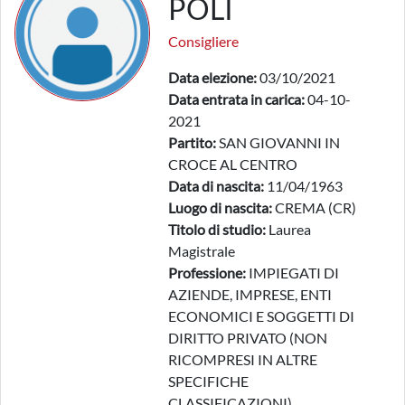
POLI
Consigliere
Data elezione:
03/10/2021
Data entrata in carica:
04-10-
2021
Partito:
SAN GIOVANNI IN
CROCE AL CENTRO
Data di nascita:
11/04/1963
Luogo di nascita:
CREMA (CR)
Titolo di studio:
Laurea
Magistrale
Professione:
IMPIEGATI DI
AZIENDE, IMPRESE, ENTI
ECONOMICI E SOGGETTI DI
DIRITTO PRIVATO (NON
RICOMPRESI IN ALTRE
SPECIFICHE
CLASSIFICAZIONI)