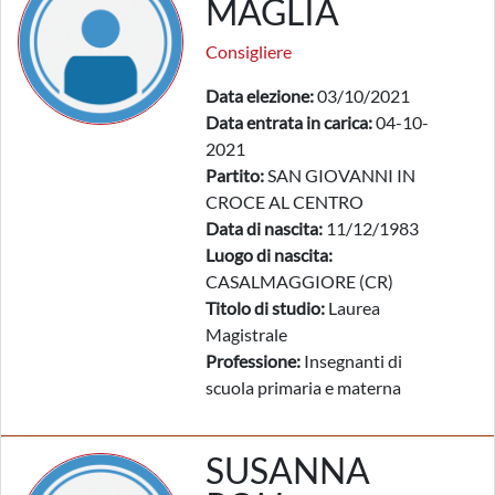
MAGLIA
Consigliere
Data elezione:
03/10/2021
Data entrata in carica:
04-10-
2021
Partito:
SAN GIOVANNI IN
CROCE AL CENTRO
Data di nascita:
11/12/1983
Luogo di nascita:
CASALMAGGIORE (CR)
Titolo di studio:
Laurea
Magistrale
Professione:
Insegnanti di
scuola primaria e materna
SUSANNA