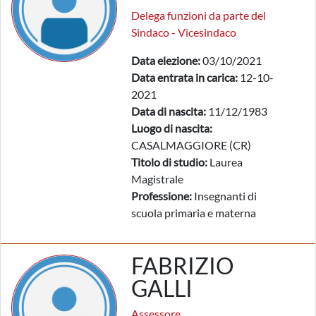
Delega funzioni da parte del
Sindaco - Vicesindaco
Data elezione:
03/10/2021
Data entrata in carica:
12-10-
2021
Data di nascita:
11/12/1983
Luogo di nascita:
CASALMAGGIORE (CR)
Titolo di studio:
Laurea
Magistrale
Professione:
Insegnanti di
scuola primaria e materna
FABRIZIO
GALLI
Assessore