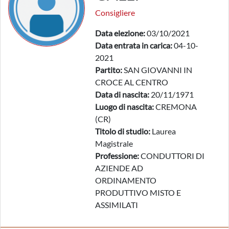
Consigliere
Data elezione:
03/10/2021
Data entrata in carica:
04-10-
2021
Partito:
SAN GIOVANNI IN
CROCE AL CENTRO
Data di nascita:
20/11/1971
Luogo di nascita:
CREMONA
(CR)
Titolo di studio:
Laurea
Magistrale
Professione:
CONDUTTORI DI
AZIENDE AD
ORDINAMENTO
PRODUTTIVO MISTO E
ASSIMILATI