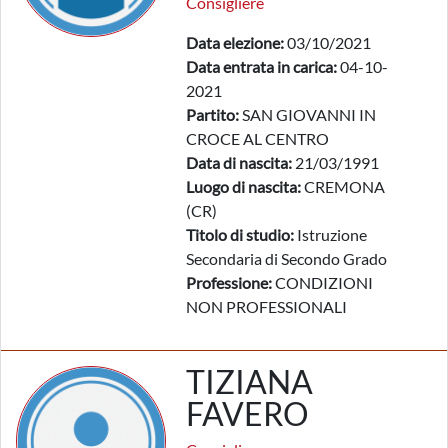
Consigliere
Data elezione:
03/10/2021
Data entrata in carica:
04-10-
2021
Partito:
SAN GIOVANNI IN
CROCE AL CENTRO
Data di nascita:
21/03/1991
Luogo di nascita:
CREMONA
(CR)
Titolo di studio:
Istruzione
Secondaria di Secondo Grado
Professione:
CONDIZIONI
NON PROFESSIONALI
TIZIANA
FAVERO