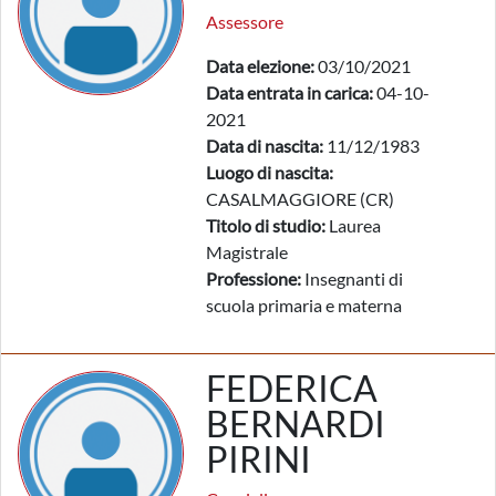
Assessore
Data elezione:
03/10/2021
Data entrata in carica:
04-10-
2021
Data di nascita:
11/12/1983
Luogo di nascita:
CASALMAGGIORE (CR)
Titolo di studio:
Laurea
Magistrale
Professione:
Insegnanti di
scuola primaria e materna
FEDERICA
BERNARDI
PIRINI