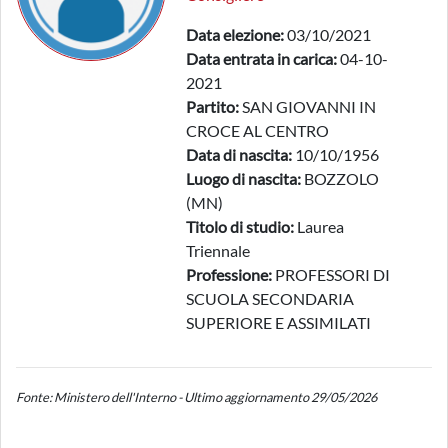
Data elezione:
03/10/2021
Data entrata in carica:
04-10-
2021
Partito:
SAN GIOVANNI IN
CROCE AL CENTRO
Data di nascita:
10/10/1956
Luogo di nascita:
BOZZOLO
(MN)
Titolo di studio:
Laurea
Triennale
Professione:
PROFESSORI DI
SCUOLA SECONDARIA
SUPERIORE E ASSIMILATI
Fonte: Ministero dell'Interno - Ultimo aggiornamento 29/05/2026