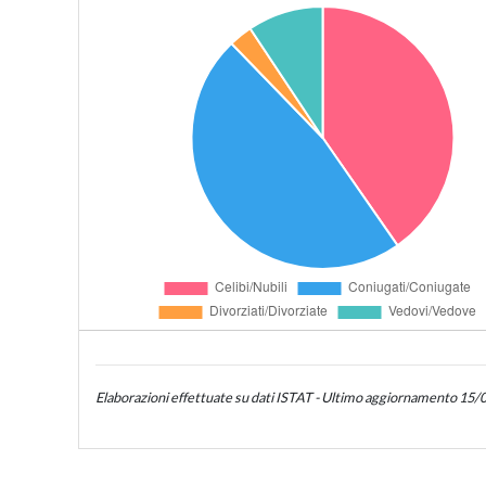
Elaborazioni effettuate su dati ISTAT - Ultimo aggiornamento 15