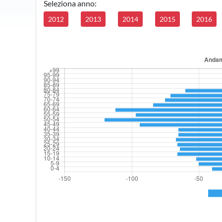
Seleziona anno:
2012
2013
2014
2015
2016