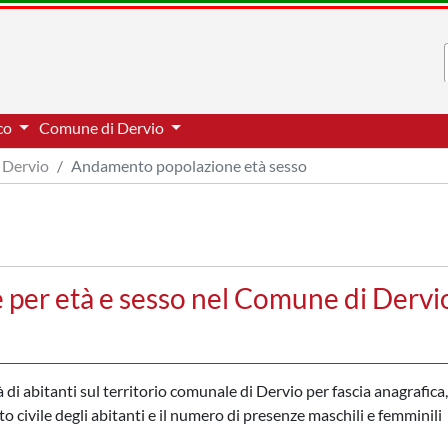
cco
Comune di Dervio
Dervio
Andamento popolazione età sesso
per età e sesso nel Comune di Dervi
di abitanti sul territorio comunale di Dervio per fascia anagrafica,
to civile degli abitanti e il numero di presenze maschili e femminili