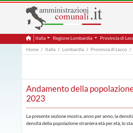
Italia
Regione Lombardia
Provincia di Le
Home
Italia
Lombardia
Provincia di Lecco
Andamento della popolazione 
2023
La presente sezione mostra, anno per anno, la densità 
densità della popolazione straniera età per età, lo sta