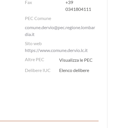
Fax
+39
0341804111
PEC Comune
comune.dervio@pec.regione.lombar
dia.it
Sito web
https://www.comune.dervio.lc.it
Altre PEC
Visualizza le PEC
Delibere IUC
Elenco delibere