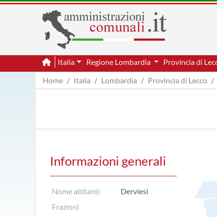
Italia
Regione Lombardia
Provincia di Le
Home
Italia
Lombardia
Provincia di Lecco
Informazioni generali
Nome abitanti
Derviesi
Frazioni