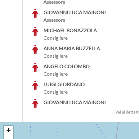
Assessore
GIOVANNI LUCA MAINONI
Assessore
MICHAEL BONAZZOLA
Consigliere
ANNA MARIA BUZZELLA
Consigliere
ANGELO COLOMBO
Consigliere
LUIGI GIORDANO
Consigliere
GIOVANNI LUCA MAINONI
Consigliere
Vai al dettagl
DAVIDE MEVI
Consigliere
+
ANNA PANDIANI