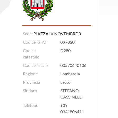
Sede:
PIAZZA IV NOVEMBRE,3
Codice ISTAT
097030
Codice
D280
catastale
Codice fiscale
00570640136
Regione
Lombardia
Provincia
Lecco
Sindaco
STEFANO
CASSINELLI
Telefono
+39
0341806411