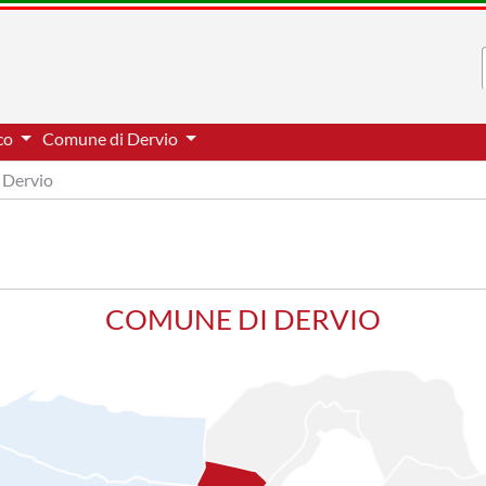
cco
Comune di Dervio
Dervio
COMUNE DI DERVIO