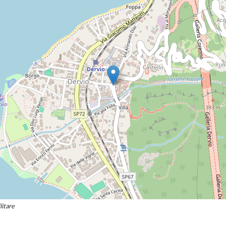
litare