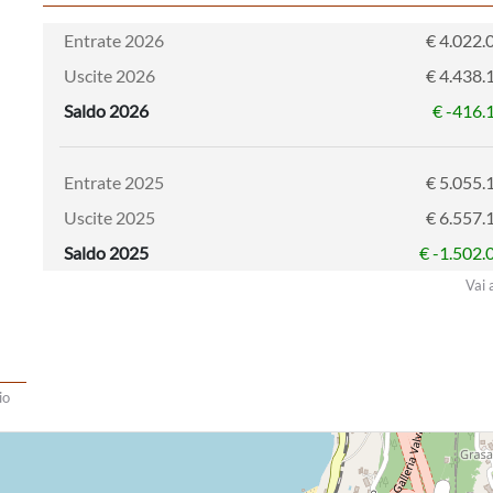
Entrate 2026
€ 4.022.
Uscite 2026
€ 4.438.
Saldo 2026
€ -416.
Entrate 2025
€ 5.055.
Uscite 2025
€ 6.557.
Saldo 2025
€ -1.502.
Vai 
io