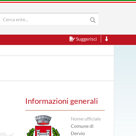
Suggerisci
Informazioni generali
Nome ufficiale
Comune di
Dervio