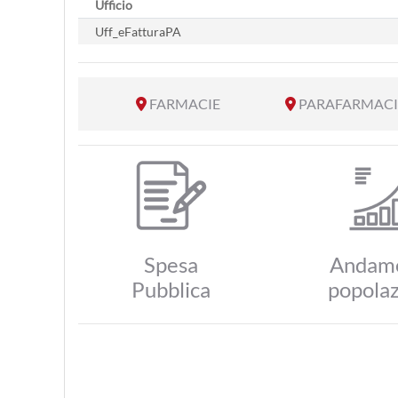
Ufficio
Uff_eFatturaPA
FARMACIE
PARAFARMACI
Spesa
Andam
Pubblica
popola