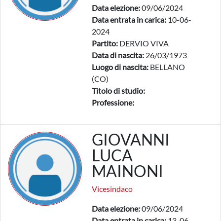
Data elezione:
09/06/2024
Data entrata in carica:
10-06-
2024
Partito:
DERVIO VIVA
Data di nascita:
26/03/1973
Luogo di nascita:
BELLANO
(CO)
Titolo di studio:
Professione:
GIOVANNI
LUCA
MAINONI
Vicesindaco
Data elezione:
09/06/2024
Data entrata in carica:
13-06-