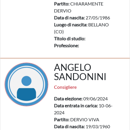
Partito:
CHIARAMENTE
DERVIO
Data di nascita:
27/05/1986
Luogo di nascita:
BELLANO
(CO)
Titolo di studio:
Professione:
ANGELO
SANDONINI
Consigliere
Data elezione:
09/06/2024
Data entrata in carica:
10-06-
2024
Partito:
DERVIO VIVA
Data di nascita:
19/03/1960