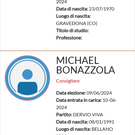
2024
Data di nascita:
23/07/1970
Luogo di nascita:
GRAVEDONA (CO)
Titolo di studio:
Professione:
MICHAEL
BONAZZOLA
Consigliere
Data elezione:
09/06/2024
Data entrata in carica:
10-06-
2024
Partito:
DERVIO VIVA
Data di nascita:
08/01/1991
Luogo di nascita:
BELLANO