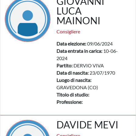
GIOVANNI
LUCA
MAINONI
Consigliere
Data elezione:
09/06/2024
Data entrata in carica:
10-06-
2024
Partito:
DERVIO VIVA
Data di nascita:
23/07/1970
Luogo di nascita:
GRAVEDONA (CO)
Titolo di studio:
Professione:
DAVIDE MEVI
Consigliere