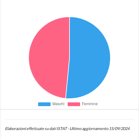
Elaborazioni effettuate su dati ISTAT - Ultimo aggiornamento 15/09/2024