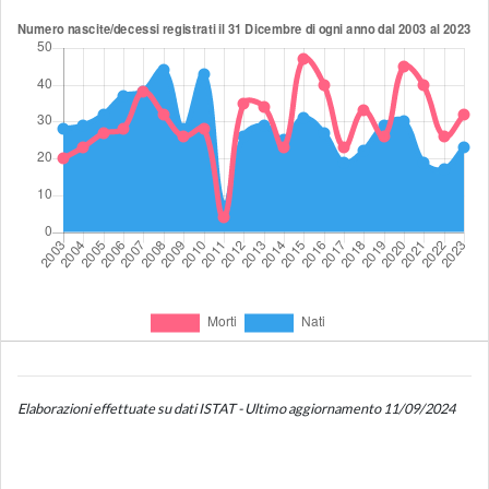
Elaborazioni effettuate su dati ISTAT - Ultimo aggiornamento 11/09/2024