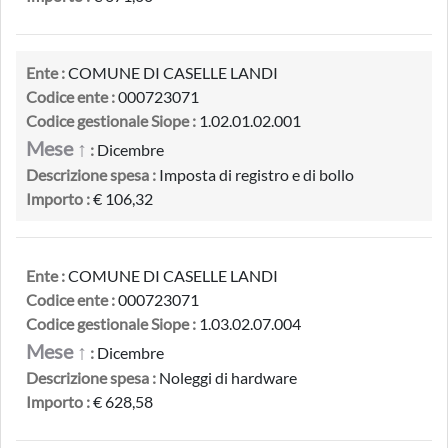
Ente :
COMUNE DI CASELLE LANDI
Codice ente :
000723071
Codice gestionale Siope :
1.02.01.02.001
Mese ↑
:
Dicembre
Descrizione spesa :
Imposta di registro e di bollo
Importo :
€ 106,32
Ente :
COMUNE DI CASELLE LANDI
Codice ente :
000723071
Codice gestionale Siope :
1.03.02.07.004
Mese ↑
:
Dicembre
Descrizione spesa :
Noleggi di hardware
Importo :
€ 628,58