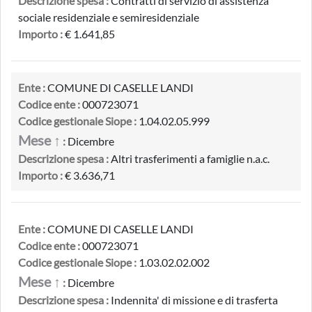
Descrizione spesa :
Contratti di servizio di assistenza
sociale residenziale e semiresidenziale
Importo :
€ 1.641,85
Ente :
COMUNE DI CASELLE LANDI
Codice ente :
000723071
Codice gestionale Siope :
1.04.02.05.999
Mese ↑
:
Dicembre
Descrizione spesa :
Altri trasferimenti a famiglie n.a.c.
Importo :
€ 3.636,71
Ente :
COMUNE DI CASELLE LANDI
Codice ente :
000723071
Codice gestionale Siope :
1.03.02.02.002
Mese ↑
:
Dicembre
Descrizione spesa :
Indennita' di missione e di trasferta