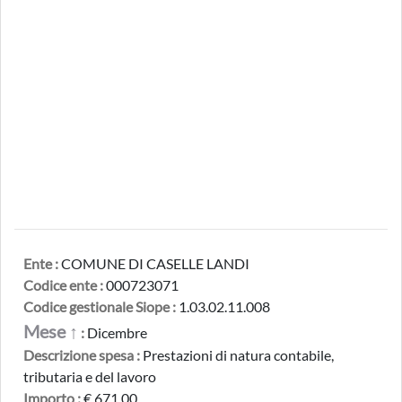
Ente :
COMUNE DI CASELLE LANDI
Codice ente :
000723071
Codice gestionale Siope :
1.03.02.11.008
Mese ↑
:
Dicembre
Descrizione spesa :
Prestazioni di natura contabile,
tributaria e del lavoro
Importo :
€ 671,00