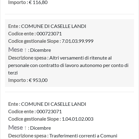
Importo :
€ 116,80
Ente :
COMUNE DI CASELLE LANDI
Codice ente :
000723071
Codice gestionale Siope :
7.01.03.99.999
Mese ↑
:
Dicembre
Descrizione spesa :
Altri versamenti di ritenute al
personale con contratto di lavoro autonomo per conto di
terzi
Importo :
€ 953,00
Ente :
COMUNE DI CASELLE LANDI
Codice ente :
000723071
Codice gestionale Siope :
1.04.01.02.003
Mese ↑
:
Dicembre
Descrizione spesa :
Trasferimenti correnti a Comuni