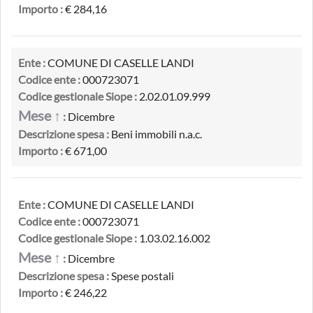
Importo :
€ 284,16
Ente :
COMUNE DI CASELLE LANDI
Codice ente :
000723071
Codice gestionale Siope :
2.02.01.09.999
Mese ↑
:
Dicembre
Descrizione spesa :
Beni immobili n.a.c.
Importo :
€ 671,00
Ente :
COMUNE DI CASELLE LANDI
Codice ente :
000723071
Codice gestionale Siope :
1.03.02.16.002
Mese ↑
:
Dicembre
Descrizione spesa :
Spese postali
Importo :
€ 246,22