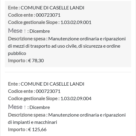
Ente :
COMUNE DI CASELLE LANDI
Codice ente :
000723071
Codice gestionale Siope :
1.03.02.09.001
Mese ↑
:
Dicembre
Descrizione spesa :
Manutenzione ordinaria e riparazioni
di mezzi di trasporto ad uso civile, di sicurezza e ordine
pubblico
Importo :
€ 78,30
Ente :
COMUNE DI CASELLE LANDI
Codice ente :
000723071
Codice gestionale Siope :
1.03.02.09.004
Mese ↑
:
Dicembre
Descrizione spesa :
Manutenzione ordinaria e riparazioni
di impianti e macchinari
Importo :
€ 125,66