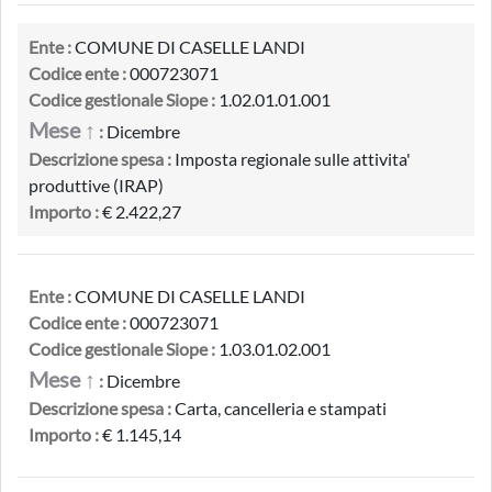
Ente :
COMUNE DI CASELLE LANDI
Codice ente :
000723071
Codice gestionale Siope :
1.02.01.01.001
Mese ↑
:
Dicembre
Descrizione spesa :
Imposta regionale sulle attivita'
produttive (IRAP)
Importo :
€ 2.422,27
Ente :
COMUNE DI CASELLE LANDI
Codice ente :
000723071
Codice gestionale Siope :
1.03.01.02.001
Mese ↑
:
Dicembre
Descrizione spesa :
Carta, cancelleria e stampati
Importo :
€ 1.145,14