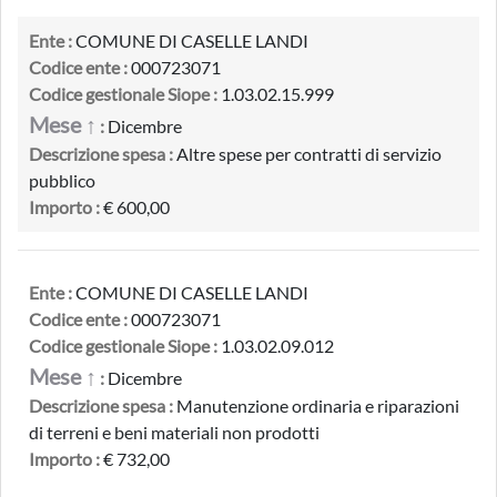
Ente :
COMUNE DI CASELLE LANDI
Codice ente :
000723071
Codice gestionale Siope :
1.03.02.15.999
Mese ↑
:
Dicembre
Descrizione spesa :
Altre spese per contratti di servizio
pubblico
Importo :
€ 600,00
Ente :
COMUNE DI CASELLE LANDI
Codice ente :
000723071
Codice gestionale Siope :
1.03.02.09.012
Mese ↑
:
Dicembre
Descrizione spesa :
Manutenzione ordinaria e riparazioni
di terreni e beni materiali non prodotti
Importo :
€ 732,00