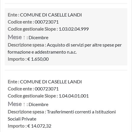
Ente :
COMUNE DI CASELLE LANDI
Codice ente :
000723071
Codice gestionale Siope :
1.03.02.04.999
Mese ↑
:
Dicembre
Descrizione spesa :
Acquisto di servizi per altre spese per
formazione e addestramento n.a.c.
Importo :
€ 1.650,00
Ente :
COMUNE DI CASELLE LANDI
Codice ente :
000723071
Codice gestionale Siope :
1.04.04.01.001
Mese ↑
:
Dicembre
Descrizione spesa :
Trasferimenti correnti a Istituzioni
Sociali Private
Importo :
€ 14.072,32