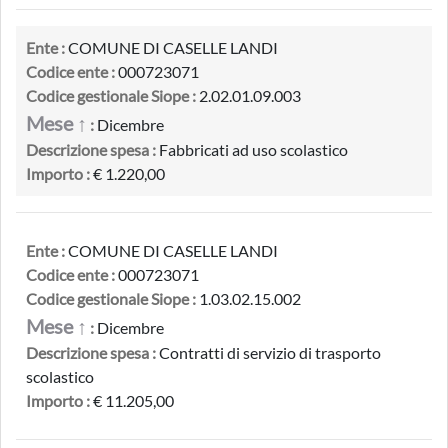
Ente :
COMUNE DI CASELLE LANDI
Codice ente :
000723071
Codice gestionale Siope :
2.02.01.09.003
Mese ↑
:
Dicembre
Descrizione spesa :
Fabbricati ad uso scolastico
Importo :
€ 1.220,00
Ente :
COMUNE DI CASELLE LANDI
Codice ente :
000723071
Codice gestionale Siope :
1.03.02.15.002
Mese ↑
:
Dicembre
Descrizione spesa :
Contratti di servizio di trasporto
scolastico
Importo :
€ 11.205,00