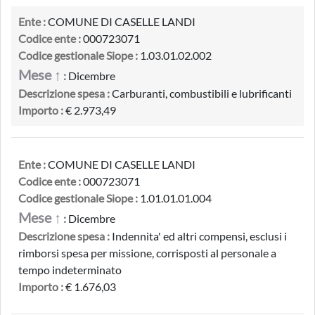
Ente :
COMUNE DI CASELLE LANDI
Codice ente :
000723071
Codice gestionale Siope :
1.03.01.02.002
Mese ↑
:
Dicembre
Descrizione spesa :
Carburanti, combustibili e lubrificanti
Importo :
€ 2.973,49
Ente :
COMUNE DI CASELLE LANDI
Codice ente :
000723071
Codice gestionale Siope :
1.01.01.01.004
Mese ↑
:
Dicembre
Descrizione spesa :
Indennita' ed altri compensi, esclusi i
rimborsi spesa per missione, corrisposti al personale a
tempo indeterminato
Importo :
€ 1.676,03