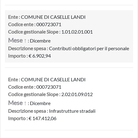
Ente :
COMUNE DI CASELLE LANDI
Codice ente :
000723071
Codice gestionale Siope :
1.01.02.01.001
Mese ↑
:
Dicembre
Descrizione spesa :
Contributi obbligatori per il personale
Importo :
€ 6.902,94
Ente :
COMUNE DI CASELLE LANDI
Codice ente :
000723071
Codice gestionale Siope :
2.02.01.09.012
Mese ↑
:
Dicembre
Descrizione spesa :
Infrastrutture stradali
Importo :
€ 147.412,06