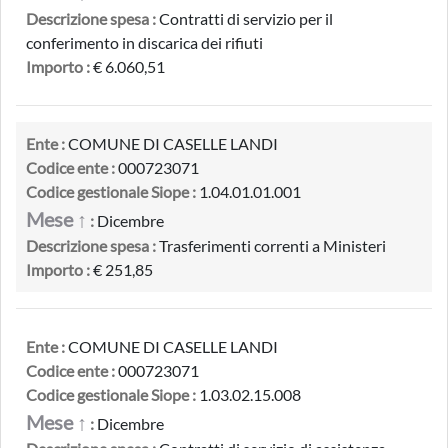
Descrizione spesa :
Contratti di servizio per il
conferimento in discarica dei rifiuti
Importo :
€ 6.060,51
Ente :
COMUNE DI CASELLE LANDI
Codice ente :
000723071
Codice gestionale Siope :
1.04.01.01.001
Mese ↑
:
Dicembre
Descrizione spesa :
Trasferimenti correnti a Ministeri
Importo :
€ 251,85
Ente :
COMUNE DI CASELLE LANDI
Codice ente :
000723071
Codice gestionale Siope :
1.03.02.15.008
Mese ↑
:
Dicembre