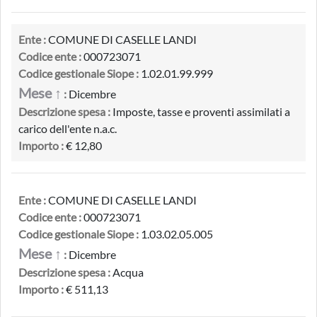
Ente :
COMUNE DI CASELLE LANDI
Codice ente :
000723071
Codice gestionale Siope :
1.02.01.99.999
Mese ↑
:
Dicembre
Descrizione spesa :
Imposte, tasse e proventi assimilati a
carico dell'ente n.a.c.
Importo :
€ 12,80
Ente :
COMUNE DI CASELLE LANDI
Codice ente :
000723071
Codice gestionale Siope :
1.03.02.05.005
Mese ↑
:
Dicembre
Descrizione spesa :
Acqua
Importo :
€ 511,13