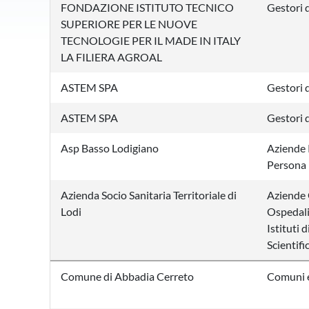
FONDAZIONE ISTITUTO TECNICO
Gestori d
SUPERIORE PER LE NUOVE
TECNOLOGIE PER IL MADE IN ITALY
LA FILIERA AGROAL
ASTEM SPA
Gestori d
ASTEM SPA
Gestori d
Asp Basso Lodigiano
Aziende P
Persona
Azienda Socio Sanitaria Territoriale di
Aziende 
Lodi
Ospedalie
Istituti 
Scientifi
Comune di Abbadia Cerreto
Comuni e