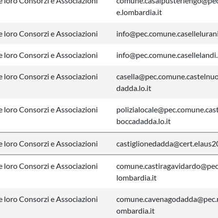
 loro Consorzi e Associazioni
comune.casalpusterlengo@pec
e.lombardia.it
 loro Consorzi e Associazioni
info@pec.comune.casellelurani.
 loro Consorzi e Associazioni
info@pec.comune.casellelandi.l
 loro Consorzi e Associazioni
casella@pec.comune.castelnu
dadda.lo.it
 loro Consorzi e Associazioni
polizialocale@pec.comune.cas
boccadadda.lo.it
 loro Consorzi e Associazioni
castiglionedadda@cert.elaus2
 loro Consorzi e Associazioni
comune.castiragavidardo@pec.
lombardia.it
 loro Consorzi e Associazioni
comune.cavenagodadda@pec.r
ombardia.it