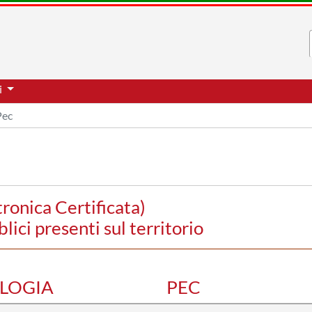
i
Pec
tronica Certificata)
blici presenti sul territorio
OLOGIA
PEC