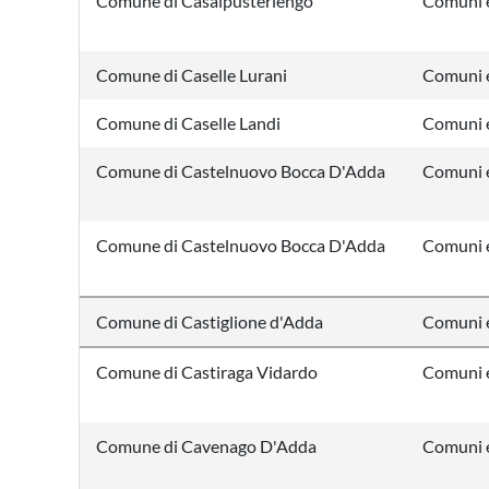
Comune di Casalpusterlengo
Comuni e
Comune di Caselle Lurani
Comuni e
Comune di Caselle Landi
Comuni e
Comune di Castelnuovo Bocca D'Adda
Comuni e
Comune di Castelnuovo Bocca D'Adda
Comuni e
Comune di Castiglione d'Adda
Comuni e
Comune di Castiraga Vidardo
Comuni e
Comune di Cavenago D'Adda
Comuni e