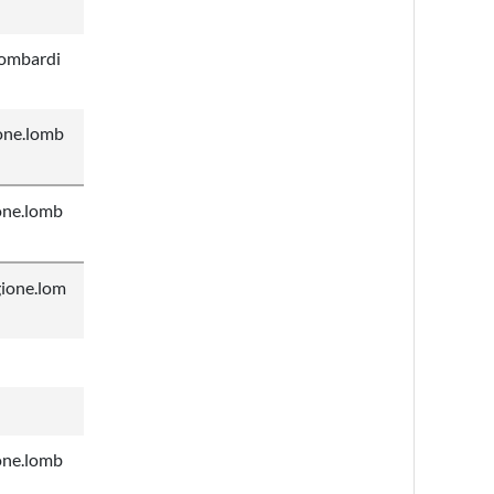
lombardi
one.lomb
one.lomb
ione.lom
one.lomb