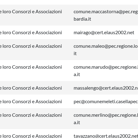
 loro Consorzi e Associazioni
comune.maccastorna@pec.reg
bardia.it
 loro Consorzi e Associazioni
mairago@cert.elaus2002.net
 loro Consorzi e Associazioni
comune.maleo@pec.regione.lo
it
 loro Consorzi e Associazioni
comune.marudo@pec.regione.
a.it
 loro Consorzi e Associazioni
massalengo@cert.elaus2002.n
 loro Consorzi e Associazioni
pec@comunemeleti.casellapec.
 loro Consorzi e Associazioni
comune.merlino@pec.regione.
a.it
 loro Consorzi e Associazioni
tavazzano@cert.elaus2002.ne