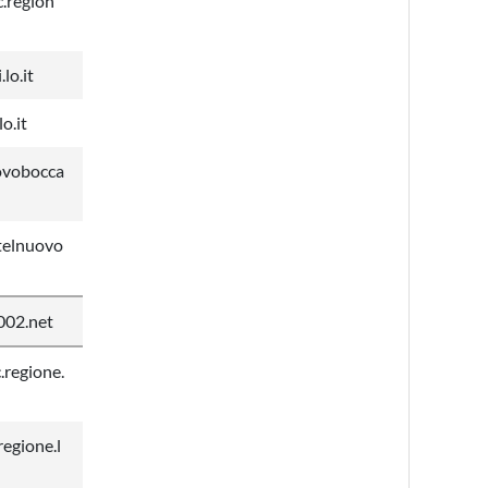
.region
lo.it
o.it
ovobocca
telnuovo
002.net
regione.
egione.l