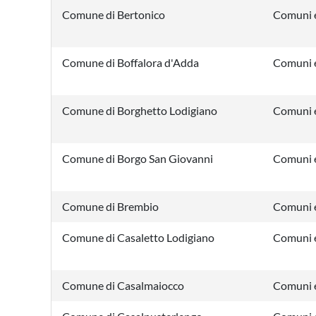
Comune di Bertonico
Comuni e
Comune di Boffalora d'Adda
Comuni e
Comune di Borghetto Lodigiano
Comuni e
Comune di Borgo San Giovanni
Comuni e
Comune di Brembio
Comuni e
Comune di Casaletto Lodigiano
Comuni e
Comune di Casalmaiocco
Comuni e