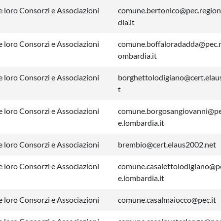
 loro Consorzi e Associazioni
comune.bertonico@pec.region
dia.it
 loro Consorzi e Associazioni
comune.boffaloradadda@pec.r
ombardia.it
 loro Consorzi e Associazioni
borghettolodigiano@cert.ela
t
 loro Consorzi e Associazioni
comune.borgosangiovanni@pe
e.lombardia.it
 loro Consorzi e Associazioni
brembio@cert.elaus2002.net
 loro Consorzi e Associazioni
comune.casalettolodigiano@p
e.lombardia.it
 loro Consorzi e Associazioni
comune.casalmaiocco@pec.it