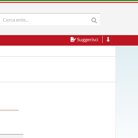
Suggerisci