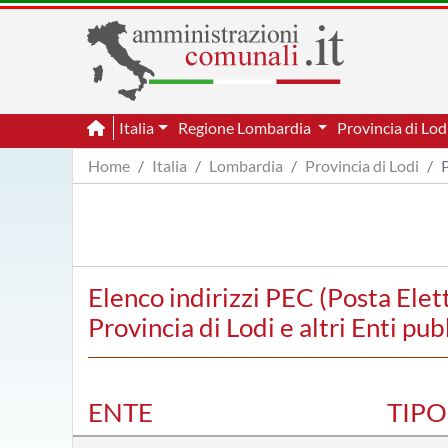
Italia
Regione Lombardia
Provincia di Lod
Home
Italia
Lombardia
Provincia di Lodi
Elenco indirizzi PEC (Posta Elet
Provincia di Lodi e altri Enti pub
ENTE
TIP