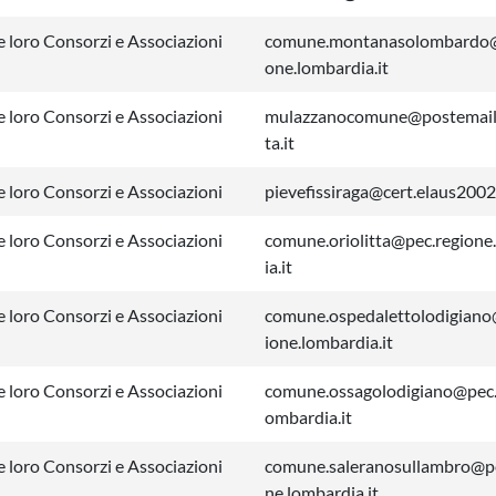
 loro Consorzi e Associazioni
comune.montanasolombardo@
one.lombardia.it
 loro Consorzi e Associazioni
mulazzanocomune@postemailc
ta.it
 loro Consorzi e Associazioni
pievefissiraga@cert.elaus2002
 loro Consorzi e Associazioni
comune.oriolitta@pec.regione
ia.it
 loro Consorzi e Associazioni
comune.ospedalettolodigiano
ione.lombardia.it
 loro Consorzi e Associazioni
comune.ossagolodigiano@pec.
ombardia.it
 loro Consorzi e Associazioni
comune.saleranosullambro@pe
ne.lombardia.it