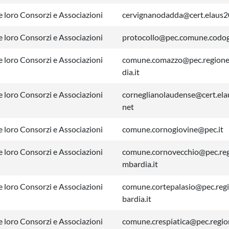
 loro Consorzi e Associazioni
cervignanodadda@cert.elaus2
 loro Consorzi e Associazioni
protocollo@pec.comune.codogn
 loro Consorzi e Associazioni
comune.comazzo@pec.regione
dia.it
 loro Consorzi e Associazioni
corneglianolaudense@cert.ela
net
 loro Consorzi e Associazioni
comune.cornogiovine@pec.it
 loro Consorzi e Associazioni
comune.cornovecchio@pec.reg
mbardia.it
 loro Consorzi e Associazioni
comune.cortepalasio@pec.reg
bardia.it
 loro Consorzi e Associazioni
comune.crespiatica@pec.regi