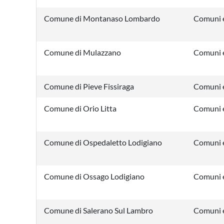
Comune di Montanaso Lombardo
Comuni e
Comune di Mulazzano
Comuni e
Comune di Pieve Fissiraga
Comuni e
Comune di Orio Litta
Comuni e
Comune di Ospedaletto Lodigiano
Comuni e
Comune di Ossago Lodigiano
Comuni e
Comune di Salerano Sul Lambro
Comuni e