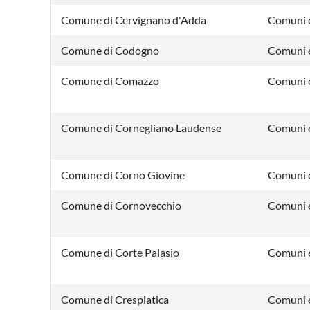
Comune di Cervignano d'Adda
Comuni e
Comune di Codogno
Comuni e
Comune di Comazzo
Comuni e
Comune di Cornegliano Laudense
Comuni e
Comune di Corno Giovine
Comuni e
Comune di Cornovecchio
Comuni e
Comune di Corte Palasio
Comuni e
Comune di Crespiatica
Comuni e