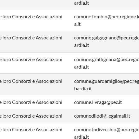
ardia.it
 loro Consorzi e Associazioni
comune.fombio@pec.regione.
a.it
 loro Consorzi e Associazioni
comune.galgagnano@pec.regi
ardia.it
 loro Consorzi e Associazioni
comune.graffignana@pec.regi
ardia.it
 loro Consorzi e Associazioni
comune.guardamiglio@pec.reg
bardia.it
 loro Consorzi e Associazioni
comune.livraga@pec.it
 loro Consorzi e Associazioni
comunedilodi@legalmail.it
 loro Consorzi e Associazioni
comune.lodivecchio@pec.regi
ardia.it