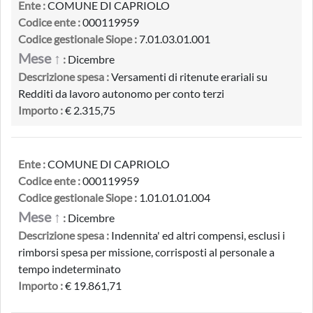
Ente :
COMUNE DI CAPRIOLO
Codice ente :
000119959
Codice gestionale Siope :
7.01.03.01.001
Mese ↑
:
Dicembre
Descrizione spesa :
Versamenti di ritenute erariali su
Redditi da lavoro autonomo per conto terzi
Importo :
€ 2.315,75
Ente :
COMUNE DI CAPRIOLO
Codice ente :
000119959
Codice gestionale Siope :
1.01.01.01.004
Mese ↑
:
Dicembre
Descrizione spesa :
Indennita' ed altri compensi, esclusi i
rimborsi spesa per missione, corrisposti al personale a
tempo indeterminato
Importo :
€ 19.861,71