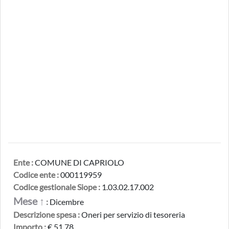
Ente :
COMUNE DI CAPRIOLO
Codice ente :
000119959
Codice gestionale Siope :
1.03.02.17.002
Mese ↑
:
Dicembre
Descrizione spesa :
Oneri per servizio di tesoreria
Importo :
€ 51,78