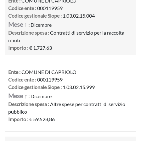
Ente :
COMUNE DI CAPRIOLO
Codice ente :
000119959
Codice gestionale Siope :
1.03.02.15.004
Mese ↑
:
Dicembre
Descrizione spesa :
Contratti di servizio per la raccolta
rifiuti
Importo :
€ 1.727,63
Ente :
COMUNE DI CAPRIOLO
Codice ente :
000119959
Codice gestionale Siope :
1.03.02.15.999
Mese ↑
:
Dicembre
Descrizione spesa :
Altre spese per contratti di servizio
pubblico
Importo :
€ 59.528,86