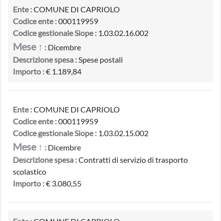
Ente :
COMUNE DI CAPRIOLO
Codice ente :
000119959
Codice gestionale Siope :
1.03.02.16.002
Mese ↑
:
Dicembre
Descrizione spesa :
Spese postali
Importo :
€ 1.189,84
Ente :
COMUNE DI CAPRIOLO
Codice ente :
000119959
Codice gestionale Siope :
1.03.02.15.002
Mese ↑
:
Dicembre
Descrizione spesa :
Contratti di servizio di trasporto
scolastico
Importo :
€ 3.080,55