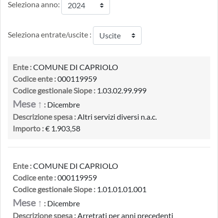
Seleziona anno:
Seleziona entrate/uscite :
Ente :
COMUNE DI CAPRIOLO
Codice ente :
000119959
Codice gestionale Siope :
1.03.02.99.999
Mese ↑
:
Dicembre
Descrizione spesa :
Altri servizi diversi n.a.c.
Importo :
€ 1.903,58
Ente :
COMUNE DI CAPRIOLO
Codice ente :
000119959
Codice gestionale Siope :
1.01.01.01.001
Mese ↑
:
Dicembre
Descrizione spesa :
Arretrati per anni precedenti