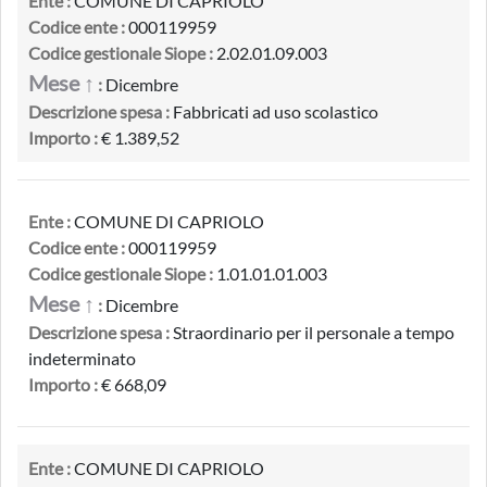
Ente :
COMUNE DI CAPRIOLO
Codice ente :
000119959
Codice gestionale Siope :
2.02.01.09.003
Mese ↑
:
Dicembre
Descrizione spesa :
Fabbricati ad uso scolastico
Importo :
€ 1.389,52
Ente :
COMUNE DI CAPRIOLO
Codice ente :
000119959
Codice gestionale Siope :
1.01.01.01.003
Mese ↑
:
Dicembre
Descrizione spesa :
Straordinario per il personale a tempo
indeterminato
Importo :
€ 668,09
Ente :
COMUNE DI CAPRIOLO