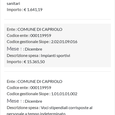
sanitari
Importo :
€ 1.641,19
Ente :
COMUNE DI CAPRIOLO
Codice ente :
000119959
Codice gestionale Siope :
2.02.01.09.016
Mese ↑
:
Dicembre
Descrizione spesa :
Impianti sportivi
Importo :
€ 15.365,50
Ente :
COMUNE DI CAPRIOLO
Codice ente :
000119959
Codice gestionale Siope :
1.01.01.01.002
Mese ↑
:
Dicembre
Descrizione spesa :
Voci stipendiali corrisposte al
personale a tempo indeterminato