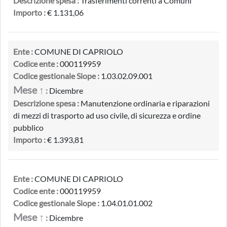
Descrizione spesa :
Trasferimenti correnti a Comuni
Importo :
€ 1.131,06
Ente :
COMUNE DI CAPRIOLO
Codice ente :
000119959
Codice gestionale Siope :
1.03.02.09.001
Mese ↑
:
Dicembre
Descrizione spesa :
Manutenzione ordinaria e riparazioni
di mezzi di trasporto ad uso civile, di sicurezza e ordine
pubblico
Importo :
€ 1.393,81
Ente :
COMUNE DI CAPRIOLO
Codice ente :
000119959
Codice gestionale Siope :
1.04.01.01.002
Mese ↑
:
Dicembre