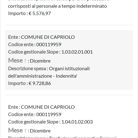
corrisposti al personale a tempo indeterminato
Importo :
€ 5.576,97
Ente :
COMUNE DI CAPRIOLO
Codice ente :
000119959
Codice gestionale Siope :
1.03.02.01.001
Mese ↑
:
Dicembre
Descrizione spesa :
Organi istituzionali
dell'amministrazione - Indennita'
Importo :
€ 9.728,86
Ente :
COMUNE DI CAPRIOLO
Codice ente :
000119959
Codice gestionale Siope :
1.04.01.02.003
Mese ↑
:
Dicembre