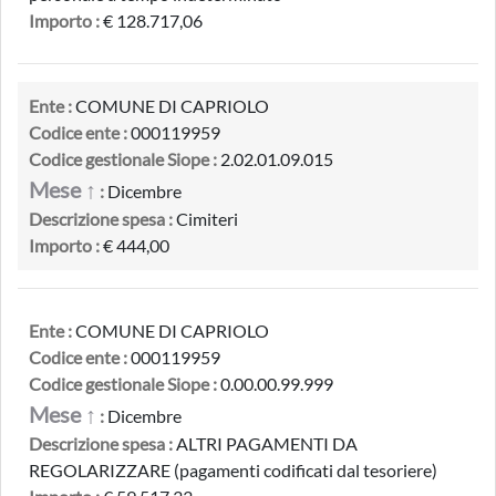
Importo :
€ 128.717,06
Ente :
COMUNE DI CAPRIOLO
Codice ente :
000119959
Codice gestionale Siope :
2.02.01.09.015
Mese ↑
:
Dicembre
Descrizione spesa :
Cimiteri
Importo :
€ 444,00
Ente :
COMUNE DI CAPRIOLO
Codice ente :
000119959
Codice gestionale Siope :
0.00.00.99.999
Mese ↑
:
Dicembre
Descrizione spesa :
ALTRI PAGAMENTI DA
REGOLARIZZARE (pagamenti codificati dal tesoriere)