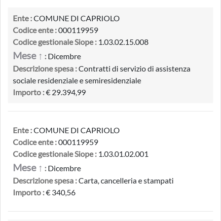
Ente :
COMUNE DI CAPRIOLO
Codice ente :
000119959
Codice gestionale Siope :
1.03.02.15.008
Mese ↑
:
Dicembre
Descrizione spesa :
Contratti di servizio di assistenza
sociale residenziale e semiresidenziale
Importo :
€ 29.394,99
Ente :
COMUNE DI CAPRIOLO
Codice ente :
000119959
Codice gestionale Siope :
1.03.01.02.001
Mese ↑
:
Dicembre
Descrizione spesa :
Carta, cancelleria e stampati
Importo :
€ 340,56