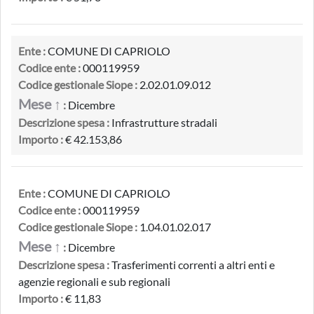
Ente :
COMUNE DI CAPRIOLO
Codice ente :
000119959
Codice gestionale Siope :
2.02.01.09.012
Mese ↑
:
Dicembre
Descrizione spesa :
Infrastrutture stradali
Importo :
€ 42.153,86
Ente :
COMUNE DI CAPRIOLO
Codice ente :
000119959
Codice gestionale Siope :
1.04.01.02.017
Mese ↑
:
Dicembre
Descrizione spesa :
Trasferimenti correnti a altri enti e
agenzie regionali e sub regionali
Importo :
€ 11,83