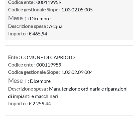
Codice ente :
000119959
Codice gestionale Siope :
1.03.02.05.005
Mese ↑
:
Dicembre
Descrizione spesa :
Acqua
Importo :
€ 465,94
Ente :
COMUNE DI CAPRIOLO
Codice ente :
000119959
Codice gestionale Siope :
1.03.02.09.004
Mese ↑
:
Dicembre
Descrizione spesa :
Manutenzione ordinaria e riparazioni
di impianti e macchinari
Importo :
€ 2.259,44