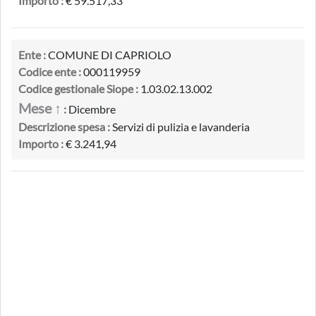
Importo :
€ 59.517,33
Ente :
COMUNE DI CAPRIOLO
Codice ente :
000119959
Codice gestionale Siope :
1.03.02.13.002
Mese ↑
:
Dicembre
Descrizione spesa :
Servizi di pulizia e lavanderia
Importo :
€ 3.241,94