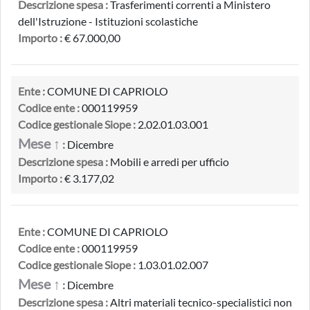
Descrizione spesa :
Trasferimenti correnti a Ministero
dell'Istruzione - Istituzioni scolastiche
Importo :
€ 67.000,00
Ente :
COMUNE DI CAPRIOLO
Codice ente :
000119959
Codice gestionale Siope :
2.02.01.03.001
Mese ↑
:
Dicembre
Descrizione spesa :
Mobili e arredi per ufficio
Importo :
€ 3.177,02
Ente :
COMUNE DI CAPRIOLO
Codice ente :
000119959
Codice gestionale Siope :
1.03.01.02.007
Mese ↑
:
Dicembre
Descrizione spesa :
Altri materiali tecnico-specialistici non