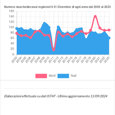
Elaborazioni effettuate su dati ISTAT - Ultimo aggiornamento 11/09/2024