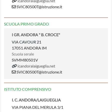
icandoralaigueglia.net
SVIC80500T@istruzione.it
SCUOLA PRIMO GRADO
I GR. ANDORA " B. CROCE"
VIA CAVOUR 21
17051 ANDORA IM
Scuola serale
SVMM80501V
icandoralaigueglia.net
SVIC80500T@istruzione.it
ISTITUTO COMPRENSIVO
I. C. ANDORA/LAIGUEGLIA
VIA PIANA DEL MERULA 3/1