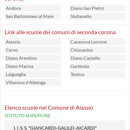
Andora
Diano San Pietro
San Bartolomeo al Mare
Stellanello
Link alle scuole dei comuni di seconda corona
Alassio
Casanova Lerrone
Cervo
Chiusanico
Diano Arentino
Diano Castello
Diano Marina
Garlenda
Laigueglia
Testico
Villanova d'Albenga
Elenco scuole nel Comune di Alassio
ISTITUTO SUPERIORE
I. I. S. S. "GIANCARDI-GALILEI-AICARDI"