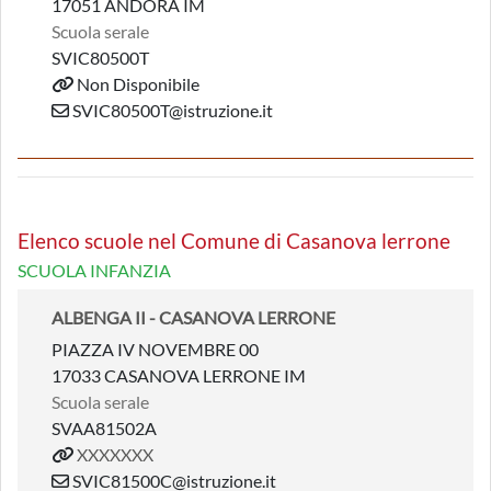
17051 ANDORA IM
Scuola serale
SVIC80500T
Non Disponibile
SVIC80500T@istruzione.it
Elenco scuole nel Comune di Casanova lerrone
SCUOLA INFANZIA
ALBENGA II - CASANOVA LERRONE
PIAZZA IV NOVEMBRE 00
17033 CASANOVA LERRONE IM
Scuola serale
SVAA81502A
XXXXXXX
SVIC81500C@istruzione.it