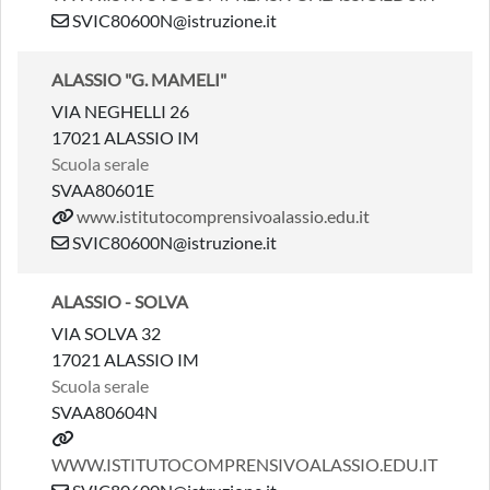
SVIC80600N@istruzione.it
ALASSIO "G. MAMELI"
VIA NEGHELLI 26
17021 ALASSIO IM
Scuola serale
SVAA80601E
www.istitutocomprensivoalassio.edu.it
SVIC80600N@istruzione.it
ALASSIO - SOLVA
VIA SOLVA 32
17021 ALASSIO IM
Scuola serale
SVAA80604N
WWW.ISTITUTOCOMPRENSIVOALASSIO.EDU.IT