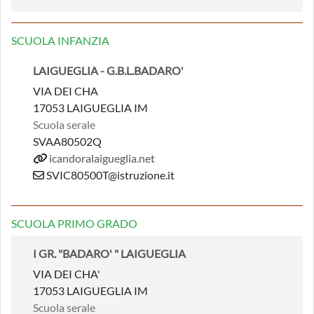
SCUOLA INFANZIA
LAIGUEGLIA - G.B.L.BADARO'
VIA DEI CHA
17053 LAIGUEGLIA IM
Scuola serale
SVAA80502Q
icandoralaigueglia.net
SVIC80500T@istruzione.it
SCUOLA PRIMO GRADO
I GR. "BADARO' " LAIGUEGLIA
VIA DEI CHA'
17053 LAIGUEGLIA IM
Scuola serale