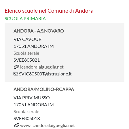
Elenco scuole nel Comune di Andora
SCUOLA PRIMARIA
ANDORA - A.S.NOVARO
VIA CAVOUR
17051 ANDORA IM
Scuola serale
SVEE805021
icandoralaigueglia.net
SVIC80500T@istruzione.it
ANDORA/MOLINO-P.CAPPA
VIA PRIV. MUSSO
17051 ANDORA IM
Scuola serale
SVEE80501X
www.icandoralaigueglia.net