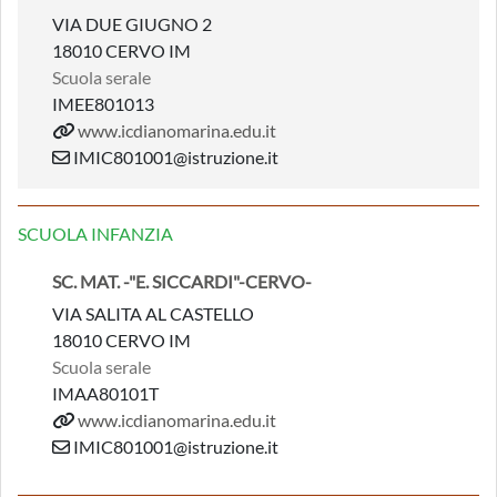
VIA DUE GIUGNO 2
18010 CERVO IM
Scuola serale
IMEE801013
www.icdianomarina.edu.it
IMIC801001@istruzione.it
SCUOLA INFANZIA
SC. MAT. -"E. SICCARDI"-CERVO-
VIA SALITA AL CASTELLO
18010 CERVO IM
Scuola serale
IMAA80101T
www.icdianomarina.edu.it
IMIC801001@istruzione.it