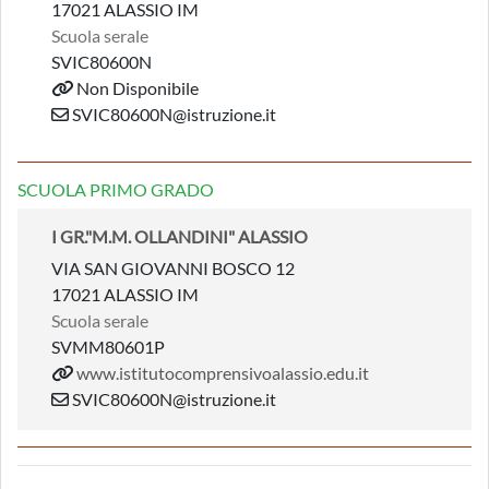
17021 ALASSIO IM
Scuola serale
SVIC80600N
Non Disponibile
SVIC80600N@istruzione.it
SCUOLA PRIMO GRADO
I GR."M.M. OLLANDINI" ALASSIO
VIA SAN GIOVANNI BOSCO 12
17021 ALASSIO IM
Scuola serale
SVMM80601P
www.istitutocomprensivoalassio.edu.it
SVIC80600N@istruzione.it