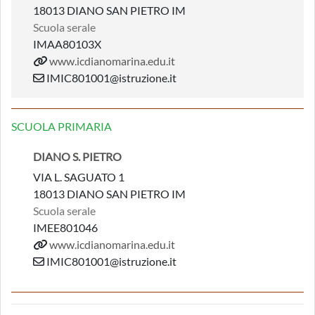
18013 DIANO SAN PIETRO IM
Scuola serale
IMAA80103X
www.icdianomarina.edu.it
IMIC801001@istruzione.it
SCUOLA PRIMARIA
DIANO S. PIETRO
VIA L. SAGUATO 1
18013 DIANO SAN PIETRO IM
Scuola serale
IMEE801046
www.icdianomarina.edu.it
IMIC801001@istruzione.it