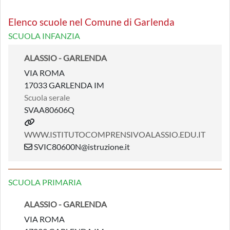
Elenco scuole nel Comune di Garlenda
SCUOLA INFANZIA
ALASSIO - GARLENDA
VIA ROMA
17033 GARLENDA IM
Scuola serale
SVAA80606Q
WWW.ISTITUTOCOMPRENSIVOALASSIO.EDU.IT
SVIC80600N@istruzione.it
SCUOLA PRIMARIA
ALASSIO - GARLENDA
VIA ROMA