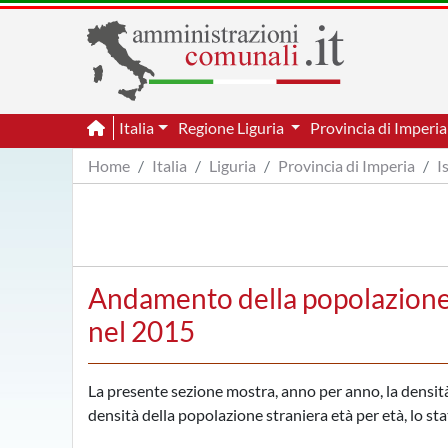
Italia
Regione Liguria
Provincia di Imperi
Home
Italia
Liguria
Provincia di Imperia
I
Andamento della popolazione 
nel 2015
La presente sezione mostra, anno per anno, la densità 
densità della popolazione straniera età per età, lo sta