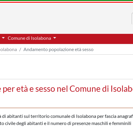
a
Comune di Isolabona
solabona
Andamento popolazione età sesso
per età e sesso nel Comune di Isola
di abitanti sul territorio comunale di Isolabona per fascia anagrafi
to civile degli abitanti e il numero di presenze maschili e femminili