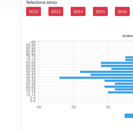
Seleziona anno:
2012
2013
2014
2015
2016