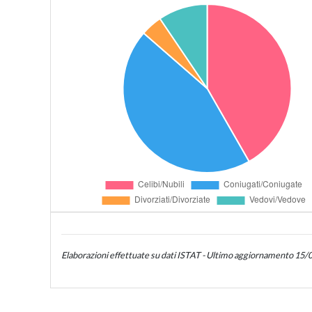
Elaborazioni effettuate su dati ISTAT - Ultimo aggiornamento 15