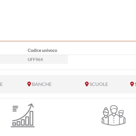
Codice univoco
UFF964
E
BANCHE
SCUOLE