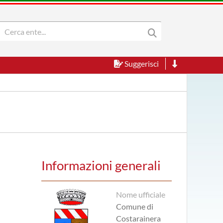
Suggerisci
Informazioni generali
Nome ufficiale
Comune di
Costarainera