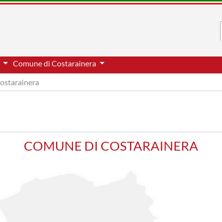
a
Comune di Costarainera
ostarainera
COMUNE DI COSTARAINERA