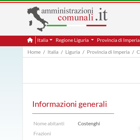
Italia
Regione Liguria
Provincia di Imperi
Home
Italia
Liguria
Provincia di Imperia
C
Informazioni generali
Nome abitanti
Costenghi
Frazioni