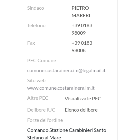
Sindaco
PIETRO
MARERI
Telefono
+39 0183
98009
Fax
+39 0183
98008
PEC Comune
comune.costarainera.im@legalmail.it
Sito web
www.comune.costarainera.im.it
Altre PEC
Visualizza le PEC
Delibere IUC
Elenco delibere
Forze dell'ordine
Comando Stazione Carabinieri Santo
Stefano al Mare