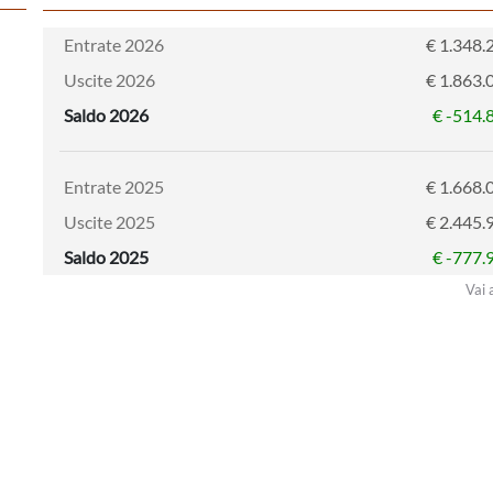
Entrate 2026
€ 1.348.
Uscite 2026
€ 1.863.
Saldo 2026
€ -514.
Entrate 2025
€ 1.668.
Uscite 2025
€ 2.445.
Saldo 2025
€ -777.
Vai 