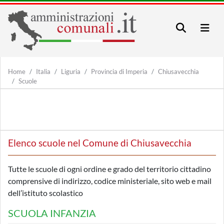
Home
Italia
Liguria
Provincia di Imperia
Chiusavecchia
Scuole
Elenco scuole nel Comune di Chiusavecchia
Tutte le scuole di ogni ordine e grado del territorio cittadino
comprensive di indirizzo, codice ministeriale, sito web e mail
dell’istituto scolastico
SCUOLA INFANZIA