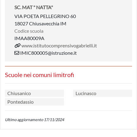
SC. MAT " NATTA"
VIA POETA PELLEGRINO 60
18027 Chiusavecchia IM
Codice scuola
IMAA80009A
www.istitutocomprensivogabrielli.it
IMIC800005@istruzione.it
Scuole nei comuni limitrofi
Chiusanico
Lucinasco
Pontedassio
Ultimo aggiornamento 17/11/2024