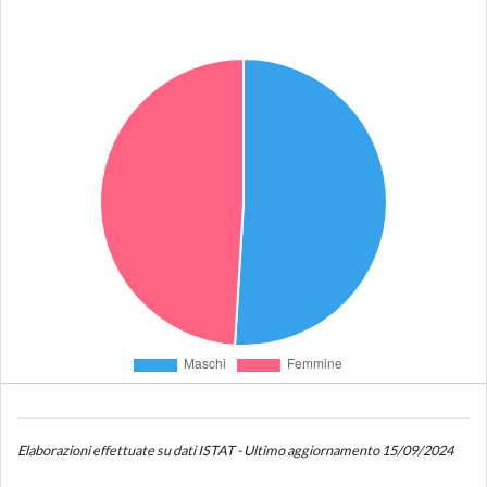
Elaborazioni effettuate su dati ISTAT - Ultimo aggiornamento 15/09/2024