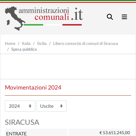
Home
Italia
Sicilia
Libero consorzio di comuni di Siracusa
Spesa pubblica
Movimentazioni 2024
SIRACUSA
€ 53.651.245,00
ENTRATE