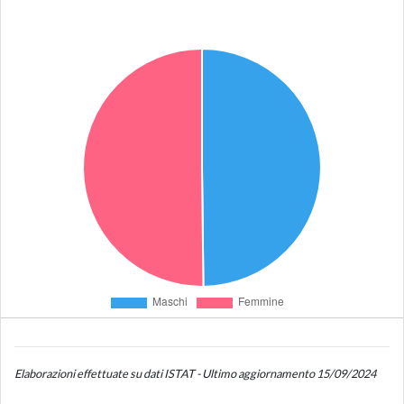
Elaborazioni effettuate su dati ISTAT - Ultimo aggiornamento 15/09/2024