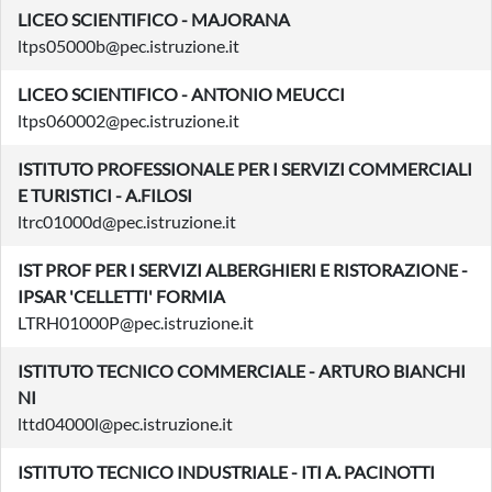
LICEO SCIENTIFICO - MAJORANA
ltps05000b@pec.istruzione.it
LICEO SCIENTIFICO - ANTONIO MEUCCI
ltps060002@pec.istruzione.it
ISTITUTO PROFESSIONALE PER I SERVIZI COMMERCIALI
E TURISTICI - A.FILOSI
ltrc01000d@pec.istruzione.it
IST PROF PER I SERVIZI ALBERGHIERI E RISTORAZIONE -
IPSAR 'CELLETTI' FORMIA
LTRH01000P@pec.istruzione.it
ISTITUTO TECNICO COMMERCIALE - ARTURO BIANCHI
NI
lttd04000l@pec.istruzione.it
ISTITUTO TECNICO INDUSTRIALE - ITI A. PACINOTTI