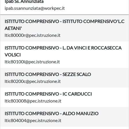
Ipab Ss. Annunziata
ipab.ssannunziata@workpec.it
ISTITUTO COMPRENSIVO - ISTITUTO COMPRENSIVO'L.C
AETANI'
ltic80000r@pec.istruzione.it
ISTITUTO COMPRENSIVO - L. DA VINCI E ROCCASECCA
VOLSCI
ltic80100l@pec.istruzione.it
ISTITUTO COMPRENSIVO - SEZZE SCALO
ltic80200c@pec.istruzione.it
ISTITUTO COMPRENSIVO - IC CARDUCCI
ltic803008@pec.istruzione.it
ISTITUTO COMPRENSIVO - ALDO MANUZIO
ltic804004@pec.istruzione.it