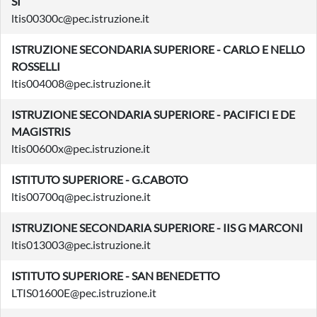
SI
ltis00300c@pec.istruzione.it
ISTRUZIONE SECONDARIA SUPERIORE - CARLO E NELLO
ROSSELLI
ltis004008@pec.istruzione.it
ISTRUZIONE SECONDARIA SUPERIORE - PACIFICI E DE
MAGISTRIS
ltis00600x@pec.istruzione.it
ISTITUTO SUPERIORE - G.CABOTO
ltis00700q@pec.istruzione.it
ISTRUZIONE SECONDARIA SUPERIORE - IIS G MARCONI
ltis013003@pec.istruzione.it
ISTITUTO SUPERIORE - SAN BENEDETTO
LTIS01600E@pec.istruzione.it