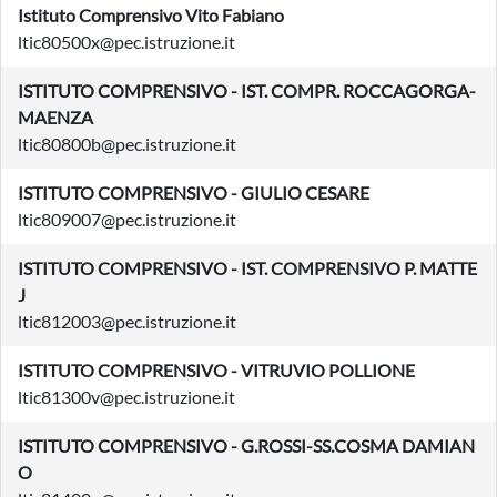
Istituto Comprensivo Vito Fabiano
ltic80500x@pec.istruzione.it
ISTITUTO COMPRENSIVO - IST. COMPR. ROCCAGORGA-
MAENZA
ltic80800b@pec.istruzione.it
ISTITUTO COMPRENSIVO - GIULIO CESARE
ltic809007@pec.istruzione.it
ISTITUTO COMPRENSIVO - IST. COMPRENSIVO P. MATTE
J
ltic812003@pec.istruzione.it
ISTITUTO COMPRENSIVO - VITRUVIO POLLIONE
ltic81300v@pec.istruzione.it
ISTITUTO COMPRENSIVO - G.ROSSI-SS.COSMA DAMIAN
O