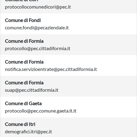
protocollocomunedicori@pec.it
Comune di Fondi
comune.fondi@pecaziendale.it
Comune di Formia
protocollo@pec.cittadiformia.it
Comune di Formia
notifica.servizioentrate@pec.cittadiformia.it
Comune di Formia
suap@pec.cittadiformia.it
Comune di Gaeta
protocollo@pec.comune.gaeta.lt.it
Comune di Itri
demografici.itri@pec.it