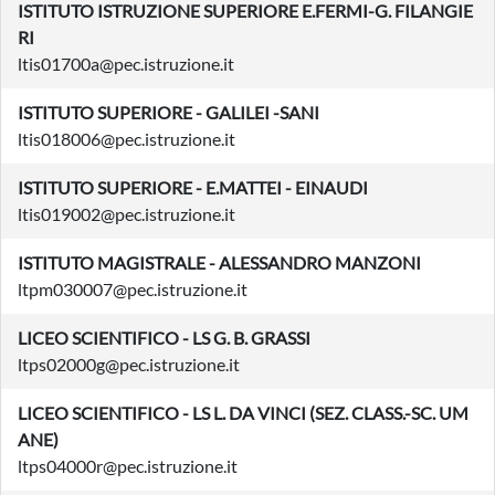
ISTITUTO ISTRUZIONE SUPERIORE E.FERMI-G. FILANGIE
RI
ltis01700a@pec.istruzione.it
ISTITUTO SUPERIORE - GALILEI -SANI
ltis018006@pec.istruzione.it
ISTITUTO SUPERIORE - E.MATTEI - EINAUDI
ltis019002@pec.istruzione.it
ISTITUTO MAGISTRALE - ALESSANDRO MANZONI
ltpm030007@pec.istruzione.it
LICEO SCIENTIFICO - LS G. B. GRASSI
ltps02000g@pec.istruzione.it
LICEO SCIENTIFICO - LS L. DA VINCI (SEZ. CLASS.-SC. UM
ANE)
ltps04000r@pec.istruzione.it