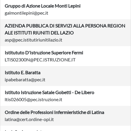
Gruppo di Azione Locale Monti Lepini
galmontilepini@pec.it
AZIENDA PUBBLICA DI SERVIZI ALLA PERSONA REGION
ALE ISTITUTI RIUNITI DEL LAZIO
asp@pec.istitutiriunitilazio.it
Istitututo D'Istruzione Superiore Fermi
LTIS02300N@PEC.ISTRUZIONE.IT
Istituto E. Baratta
ipabebaratta@pec.it
Istituto Istruzione Satale Gobetti - De Libero
ltis026005@pec.istruzione.it
Ordine delle Professioni Infermieristiche di Latina
latina@cert.ordine-opi.it