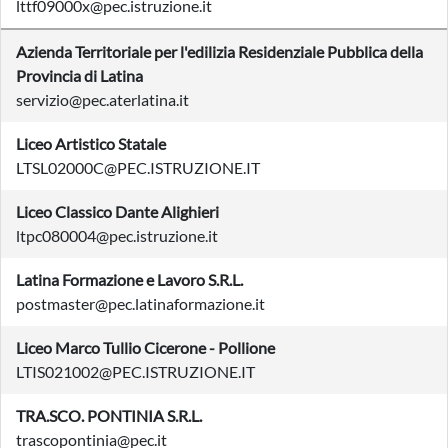
lttf09000x@pec.istruzione.it
Azienda Territoriale per l'edilizia Residenziale Pubblica della
Provincia di Latina
servizio@pec.aterlatina.it
Liceo Artistico Statale
LTSL02000C@PEC.ISTRUZIONE.IT
Liceo Classico Dante Alighieri
ltpc080004@pec.istruzione.it
Latina Formazione e Lavoro S.R.L.
postmaster@pec.latinaformazione.it
Liceo Marco Tullio Cicerone - Pollione
LTIS021002@PEC.ISTRUZIONE.IT
TRA.SCO. PONTINIA S.R.L.
trascopontinia@pec.it