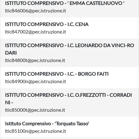
ISTITUTO COMPRENSIVO - ' EMMA CASTELNUOVO '
ltic846006@pec.istruzione.it
ISTITUTO COMPRENSIVO - I.C. CENA
ltic847002@pec.istruzione.it
ISTITUTO COMPRENSIVO - I.C. LEONARDO DA VINCI-RO
DARI
ltic84800t@pec.istruzione.it
ISTITUTO COMPRENSIVO - I.C. - BORGO FAITI
ltic84900n@pec.istruzione.it
ISTITUTO COMPRENSIVO - I.C. O.FREZZOTTI - CORRADI
NI -
ltic85000t@pec.istruzione.it
Istituto Comprensivo - 'Torquato Tasso'
ltic85100n@pec.istruzione.it