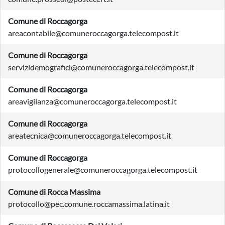
Comune di Roccagorga
areacontabile@comuneroccagorga.telecompost.it
Comune di Roccagorga
servizidemografici@comuneroccagorga.telecompost.it
Comune di Roccagorga
areavigilanza@comuneroccagorga.telecompost.it
Comune di Roccagorga
areatecnica@comuneroccagorga.telecompost.it
Comune di Roccagorga
protocollogenerale@comuneroccagorga.telecompost.it
Comune di Rocca Massima
protocollo@pec.comune.roccamassima.latina.it