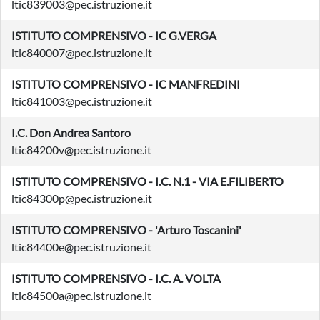
ltic839003@pec.istruzione.it
ISTITUTO COMPRENSIVO - IC G.VERGA
ltic840007@pec.istruzione.it
ISTITUTO COMPRENSIVO - IC MANFREDINI
ltic841003@pec.istruzione.it
I.C. Don Andrea Santoro
ltic84200v@pec.istruzione.it
ISTITUTO COMPRENSIVO - I.C. N.1 - VIA E.FILIBERTO
ltic84300p@pec.istruzione.it
ISTITUTO COMPRENSIVO - 'Arturo Toscanini'
ltic84400e@pec.istruzione.it
ISTITUTO COMPRENSIVO - I.C. A. VOLTA
ltic84500a@pec.istruzione.it