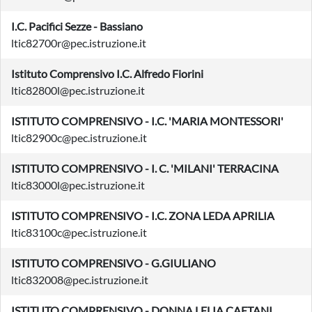
I.C. Pacifici Sezze - Bassiano
ltic82700r@pec.istruzione.it
Istituto Comprensivo I.C. Alfredo Fiorini
ltic82800l@pec.istruzione.it
ISTITUTO COMPRENSIVO - I.C. 'MARIA MONTESSORI'
ltic82900c@pec.istruzione.it
ISTITUTO COMPRENSIVO - I. C. 'MILANI' TERRACINA
ltic83000l@pec.istruzione.it
ISTITUTO COMPRENSIVO - I.C. ZONA LEDA APRILIA
ltic83100c@pec.istruzione.it
ISTITUTO COMPRENSIVO - G.GIULIANO
ltic832008@pec.istruzione.it
ISTITUTO COMPRENSIVO - DONNA LELIA CAETANI