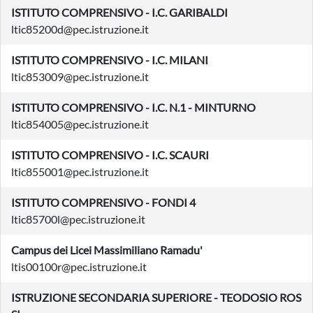
ISTITUTO COMPRENSIVO - I.C. GARIBALDI
ltic85200d@pec.istruzione.it
ISTITUTO COMPRENSIVO - I.C. MILANI
ltic853009@pec.istruzione.it
ISTITUTO COMPRENSIVO - I.C. N.1 - MINTURNO
ltic854005@pec.istruzione.it
ISTITUTO COMPRENSIVO - I.C. SCAURI
ltic855001@pec.istruzione.it
ISTITUTO COMPRENSIVO - FONDI 4
ltic85700l@pec.istruzione.it
Campus dei Licei Massimiliano Ramadu'
ltis00100r@pec.istruzione.it
ISTRUZIONE SECONDARIA SUPERIORE - TEODOSIO ROS