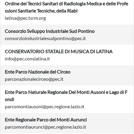
Ordine dei Tecnici Sanitari di Radiologia Medica e delle Profe
ssioni Sanitarie Tecniche, della Riabi
latina@pec.tsrm.org
Consorzio Sviluppo Industriale Sud Pontino
consorzioindustrialesudpontino@pec.it
CONSERVATORIO STATALE DI MUSICA DI LATINA
info@pec.conslatina.it
Ente Parco Nazionale del Circeo
parconazionalecirceo@pec.it
Ente Parco Naturale Regionale Dei Monti Ausoni e Lago di F
ondi
parcomontiausoni@pec.regione.lazio.it
Ente Regionale Parco dei Monti Aurunci
parcomontiaurunci@pec.regione.lazio.it