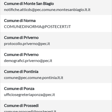
Comune di Monte San Biagio
notifiche.atticds@pec.comune.montesanbiagio.lt.it
Comune di Norma
COMUNEDINORMA@POSTECERT.IT
Comune di Priverno
protocollo.priverno@pec.it
Comune di Priverno
demografici.priverno@pec.it
Comune di Pontinia
comune@pec.comune.pontinia.lt.it
Comune di Ponza
ufficiosegreteriaponza@pec.it
Comune di Prossedi
comune.prossedi@postecert.it