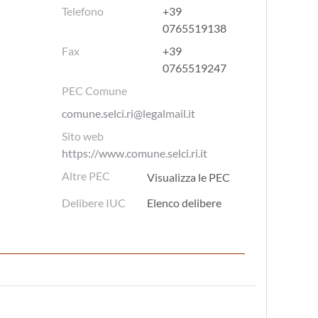
Telefono
+39
0765519138
Fax
+39
0765519247
PEC Comune
comune.selci.ri@legalmail.it
Sito web
https://www.comune.selci.ri.it
Altre PEC
Visualizza le PEC
Delibere IUC
Elenco delibere