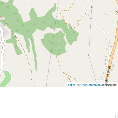
Leaflet
| ©
OpenStreetMap
contributors