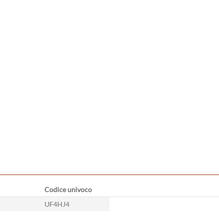
Codice univoco
UF4HJ4