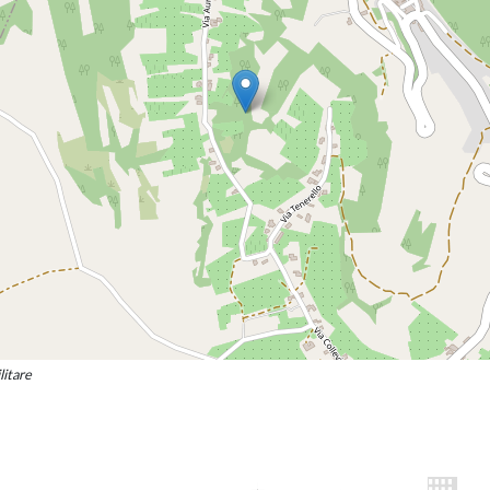
litare