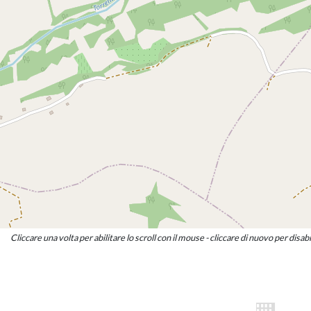
Consigliere candidato sindaco
MARIOLINA SABUZI
Consigliere
RAISSA STEFANINI
Consigliere
Cliccare una volta per abilitare lo scroll con il mouse - cliccare di nuovo per disabi