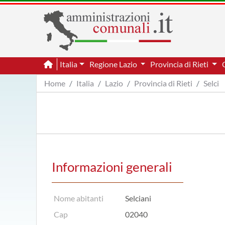
Italia
Regione Lazio
Provincia di Rieti
Home
Italia
Lazio
Provincia di Rieti
Selci
Informazioni generali
Nome abitanti
Selciani
Cap
02040