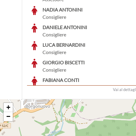
NADIA ANTONINI
Consigliere
DANIELE ANTONINI
Consigliere
LUCA BERNARDINI
Consigliere
GIORGIO BISCETTI
Consigliere
FABIANA CONTI
Consigliere
Vai al dettagl
CINZIA CRUCIANI
Consigliere
+
ALFREDO D'ANTIMI
−
Consigliere
FRANCESCA ROMANA PERSICHELLI