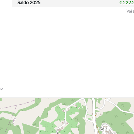
Saldo 2025
€ 222.
Vai 
io