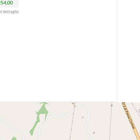
254,00
al dettaglio