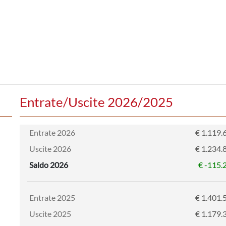
Entrate/Uscite 2026/2025
Entrate 2026
€ 1.119.
Uscite 2026
€ 1.234.
Saldo 2026
€ -115.
Entrate 2025
€ 1.401.
Uscite 2025
€ 1.179.