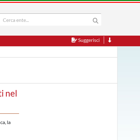
Suggerisci
i nel
ca, la