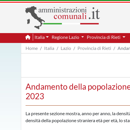
Italia
Regione Lazio
Provincia di Rieti
Home
Italia
Lazio
Provincia di Rieti
Andam
Andamento della popolazione pe
2023
La presente sezione mostra, anno per anno, la densità di
densità della popolazione straniera età per età, lo sta