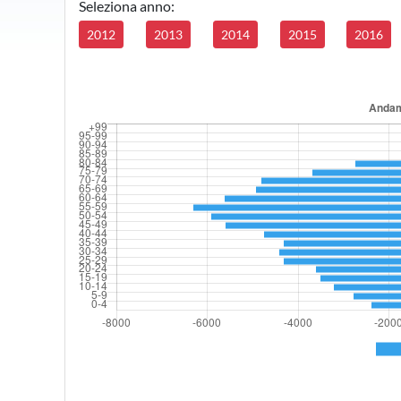
Seleziona anno:
2012
2013
2014
2015
2016