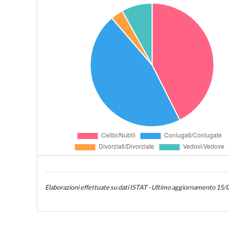
Elaborazioni effettuate su dati ISTAT - Ultimo aggiornamento 15