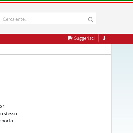
Suggerisci
 31
lo stesso
apporto