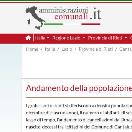
Italia
Regione Lazio
Provincia di Rieti
Home
Italia
Lazio
Provincia di Rieti
Canta
Andamento della popolazione
I grafici sottostanti si riferiscono a densità popolazi
dicembre di ciascun anno), il numero di abitanti di se
lasso di tempo, l’andamento di cancellazioni dall’Anag
nascite-decessi tra i cittadini del Comune di Cantalu