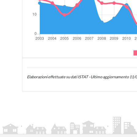
Elaborazioni effettuate su dati ISTAT - Ultimo aggiornamento 11