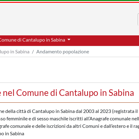
Comune di Cantalupo in Sabina
lupo in Sabina
Andamento popolazione
 nel Comune di Cantalupo in Sabina
one della città di Cantalupo in Sabina dal 2003 al 2023 (registrata il
sso femminile e di sesso maschile iscritti all’Anagrafe comunale nel
rafe comunale e delle iscrizioni da altri Comuni e dall’estero e il r
po in Sabina