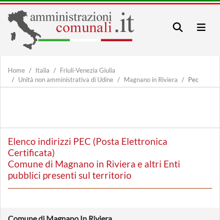
Home
Italia
Friuli-Venezia Giulia
Unità non amministrativa di Udine
Magnano in Riviera
Pec
Elenco indirizzi PEC (Posta Elettronica
Certificata)
Comune di Magnano in Riviera e altri Enti
pubblici presenti sul territorio
Comune di Magnano In Riviera