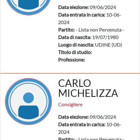
Data elezione:
09/06/2024
Data entrata in carica:
10-06-
2024
Partito:
- Lista non Pervenuta -
Data di nascita:
19/07/1980
Luogo di nascita:
UDINE (UD)
Titolo di studio:
Professione:
CARLO
MICHELIZZA
Consigliere
Data elezione:
09/06/2024
Data entrata in carica:
10-06-
2024
Partito:
- Lista non Pervenuta -