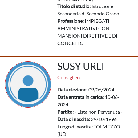
Titolo di studio:
Istruzione
Secondaria di Secondo Grado
Professione:
IMPIEGATI
AMMINISTRATIVI CON
MANSIONI DIRETTIVE E DI
CONCETTO
SUSY URLI
Consigliere
Data elezione:
09/06/2024
Data entrata in carica:
10-06-
2024
Partito:
- Lista non Pervenuta -
Data di nascita:
29/10/1996
Luogo di nascita:
TOLMEZZO
(UD)