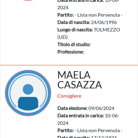
2024
Partito:
- Lista non Pervenuta -
Data di nascita:
24/06/1996
Luogo di nascita:
TOLMEZZO
(UD)
Titolo di studio:
Professione:
MAELA
CASAZZA
Consigliere
Data elezione:
09/06/2024
Data entrata in carica:
10-06-
2024
Partito:
- Lista non Pervenuta -
Data di nascita:
17/12/1974