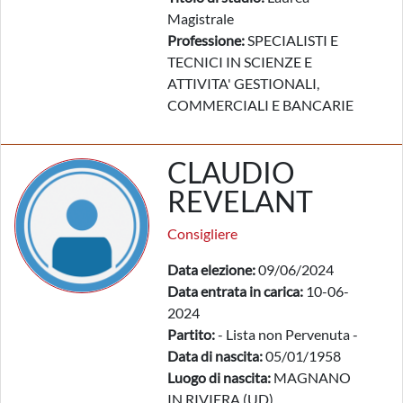
Magistrale
Professione:
SPECIALISTI E
TECNICI IN SCIENZE E
ATTIVITA' GESTIONALI,
COMMERCIALI E BANCARIE
CLAUDIO
REVELANT
Consigliere
Data elezione:
09/06/2024
Data entrata in carica:
10-06-
2024
Partito:
- Lista non Pervenuta -
Data di nascita:
05/01/1958
Luogo di nascita:
MAGNANO
IN RIVIERA (UD)