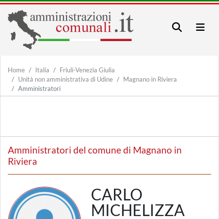
Home
Italia
Friuli-Venezia Giulia
Unità non amministrativa di Udine
Magnano in Riviera
Amministratori
Amministratori del comune di Magnano in
Riviera
CARLO
MICHELIZZA