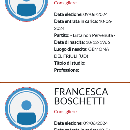
Consigliere
Data elezione:
09/06/2024
Data entrata in carica:
10-06-
2024
Partito:
- Lista non Pervenuta -
Data di nascita:
18/12/1966
Luogo di nascita:
GEMONA
DEL FRIULI (UD)
Titolo di studio:
Professione:
FRANCESCA
BOSCHETTI
Consigliere
Data elezione:
09/06/2024
Data entrata in carica:
10-06-