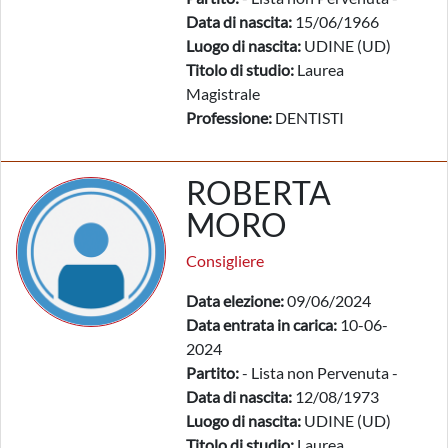
Data di nascita:
15/06/1966
Luogo di nascita:
UDINE (UD)
Titolo di studio:
Laurea
Magistrale
Professione:
DENTISTI
ROBERTA
MORO
Consigliere
Data elezione:
09/06/2024
Data entrata in carica:
10-06-
2024
Partito:
- Lista non Pervenuta -
Data di nascita:
12/08/1973
Luogo di nascita:
UDINE (UD)
Titolo di studio:
Laurea