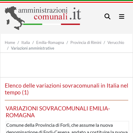
Home
Italia
Emilia-Romagna
Provincia di Rimini
Verucchio
Variazioni amministrative
Elenco delle variazioni sovracomunali in Italia nel
tempo (1)
VARIAZIONI SOVRACOMUNALI EMILIA-
ROMAGNA
Comune della Provincia di Forlì, che assume la nuova
denominazione di Forlì-Cesena, andato a costituire la nuova