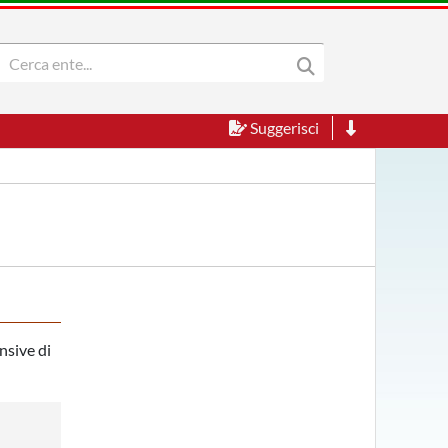
Suggerisci
nsive di