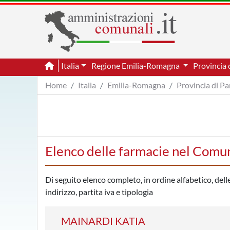
Italia
Regione Emilia-Romagna
Provincia
Home
Italia
Emilia-Romagna
Provincia di P
Elenco delle farmacie nel Comu
Di seguito elenco completo, in ordine alfabetico, dell
indirizzo, partita iva e tipologia
MAINARDI KATIA