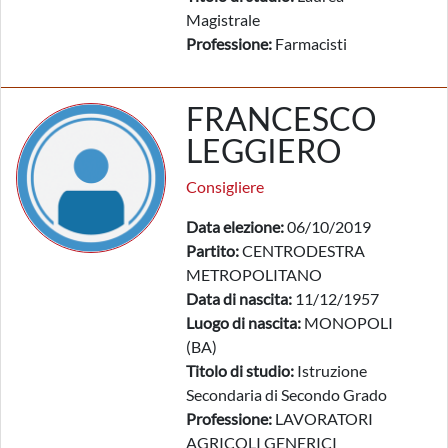
Magistrale
Professione:
Farmacisti
FRANCESCO
LEGGIERO
Consigliere
Data elezione:
06/10/2019
Partito:
CENTRODESTRA
METROPOLITANO
Data di nascita:
11/12/1957
Luogo di nascita:
MONOPOLI
(BA)
Titolo di studio:
Istruzione
Secondaria di Secondo Grado
Professione:
LAVORATORI
AGRICOLI GENERICI