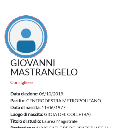
GIOVANNI
MASTRANGELO
Consigliere
Data elezione:
06/10/2019
Partito:
CENTRODESTRA METROPOLITANO
Data di nascita:
11/06/1977
Luogo di nascita:
GIOIA DEL COLLE (BA)
Titolo di studio:
Laurea Magistrale
Professione:
AVVOCATI E PROCURATORI LEGALI