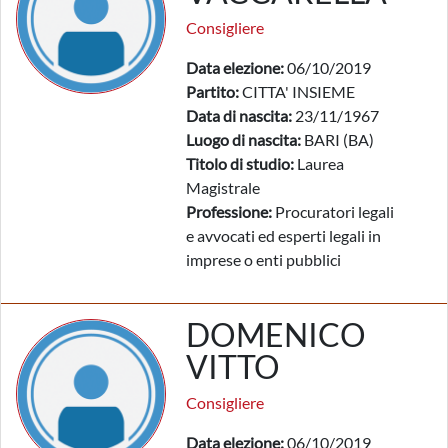
Consigliere
Data elezione:
06/10/2019
Partito:
CITTA' INSIEME
Data di nascita:
23/11/1967
Luogo di nascita:
BARI (BA)
Titolo di studio:
Laurea
Magistrale
Professione:
Procuratori legali
e avvocati ed esperti legali in
imprese o enti pubblici
DOMENICO
VITTO
Consigliere
Data elezione:
06/10/2019