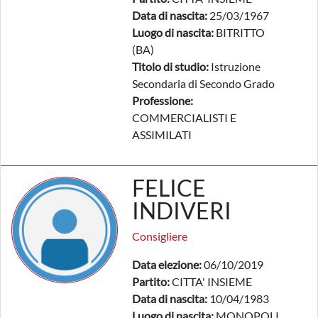
Data di nascita:
25/03/1967
Luogo di nascita:
BITRITTO
(BA)
Titolo di studio:
Istruzione
Secondaria di Secondo Grado
Professione:
COMMERCIALISTI E
ASSIMILATI
FELICE
INDIVERI
Consigliere
Data elezione:
06/10/2019
Partito:
CITTA' INSIEME
Data di nascita:
10/04/1983
Luogo di nascita:
MONOPOLI