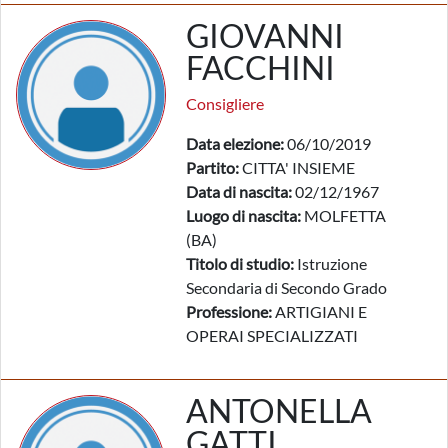
GIOVANNI
FACCHINI
Consigliere
Data elezione:
06/10/2019
Partito:
CITTA' INSIEME
Data di nascita:
02/12/1967
Luogo di nascita:
MOLFETTA
(BA)
Titolo di studio:
Istruzione
Secondaria di Secondo Grado
Professione:
ARTIGIANI E
OPERAI SPECIALIZZATI
ANTONELLA
GATTI