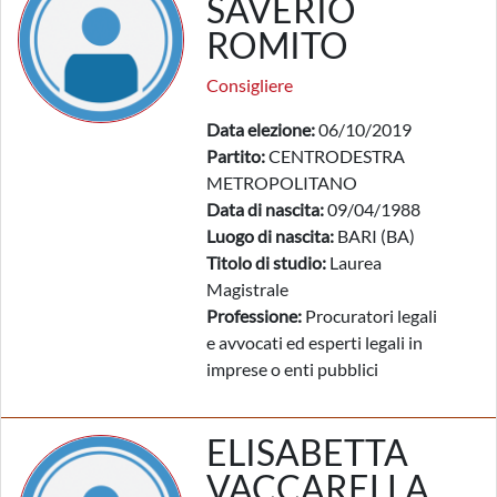
SAVERIO
ROMITO
Consigliere
Data elezione:
06/10/2019
Partito:
CENTRODESTRA
METROPOLITANO
Data di nascita:
09/04/1988
Luogo di nascita:
BARI (BA)
Titolo di studio:
Laurea
Magistrale
Professione:
Procuratori legali
e avvocati ed esperti legali in
imprese o enti pubblici
ELISABETTA
VACCARELLA