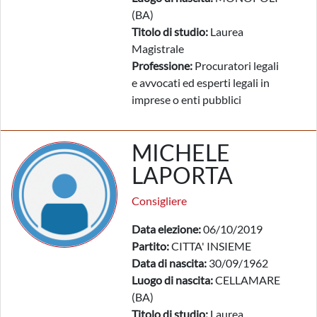
(BA)
Titolo di studio:
Laurea
Magistrale
Professione:
Procuratori legali
e avvocati ed esperti legali in
imprese o enti pubblici
MICHELE
LAPORTA
Consigliere
Data elezione:
06/10/2019
Partito:
CITTA' INSIEME
Data di nascita:
30/09/1962
Luogo di nascita:
CELLAMARE
(BA)
Titolo di studio:
Laurea