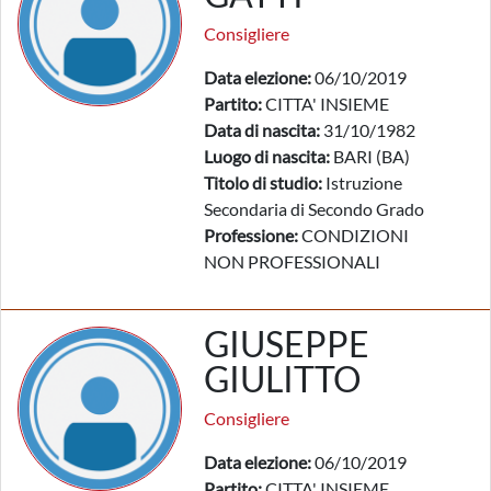
Consigliere
Data elezione:
06/10/2019
Partito:
CITTA' INSIEME
Data di nascita:
31/10/1982
Luogo di nascita:
BARI (BA)
Titolo di studio:
Istruzione
Secondaria di Secondo Grado
Professione:
CONDIZIONI
NON PROFESSIONALI
GIUSEPPE
GIULITTO
Consigliere
Data elezione:
06/10/2019
Partito:
CITTA' INSIEME