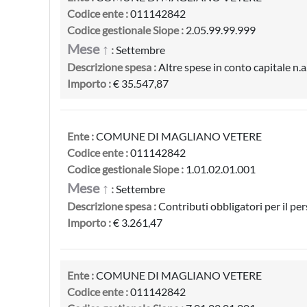
Codice ente :
011142842
Codice gestionale Siope :
2.05.99.99.999
Mese ↑
:
Settembre
Descrizione spesa :
Altre spese in conto capitale n.a.
Importo :
€ 35.547,87
Ente :
COMUNE DI MAGLIANO VETERE
Codice ente :
011142842
Codice gestionale Siope :
1.01.02.01.001
Mese ↑
:
Settembre
Descrizione spesa :
Contributi obbligatori per il pe
Importo :
€ 3.261,47
Ente :
COMUNE DI MAGLIANO VETERE
Codice ente :
011142842