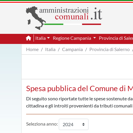
Italia
Regione Campania
Provincia di Sal
Home
Italia
Campania
Provincia di Salerno
Spesa pubblica del Comune di 
Di seguito sono riportate tutte le spese sostenute d
cittadina e gli introiti provenienti da tributi comunali 
Seleziona anno: