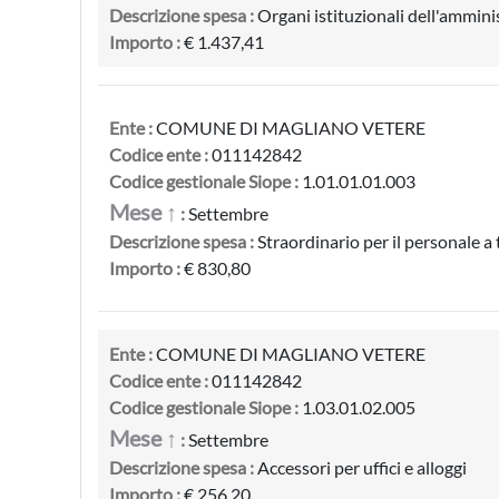
Descrizione spesa :
Organi istituzionali dell'ammini
Importo :
€ 1.437,41
Ente :
COMUNE DI MAGLIANO VETERE
Codice ente :
011142842
Codice gestionale Siope :
1.01.01.01.003
Mese ↑
:
Settembre
Descrizione spesa :
Straordinario per il personale 
Importo :
€ 830,80
Ente :
COMUNE DI MAGLIANO VETERE
Codice ente :
011142842
Codice gestionale Siope :
1.03.01.02.005
Mese ↑
:
Settembre
Descrizione spesa :
Accessori per uffici e alloggi
Importo :
€ 256,20