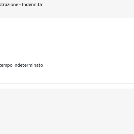
strazione - Indennita'
a tempo indeterminato