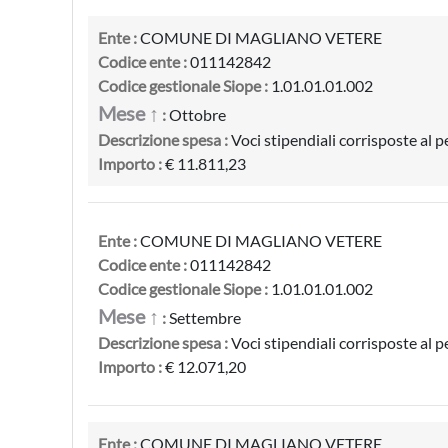
Ente :
COMUNE DI MAGLIANO VETERE
Codice ente :
011142842
Codice gestionale Siope :
1.01.01.01.002
Mese ↑
:
Ottobre
Descrizione spesa :
Voci stipendiali corrisposte al
Importo :
€ 11.811,23
Ente :
COMUNE DI MAGLIANO VETERE
Codice ente :
011142842
Codice gestionale Siope :
1.01.01.01.002
Mese ↑
:
Settembre
Descrizione spesa :
Voci stipendiali corrisposte al
Importo :
€ 12.071,20
Ente :
COMUNE DI MAGLIANO VETERE