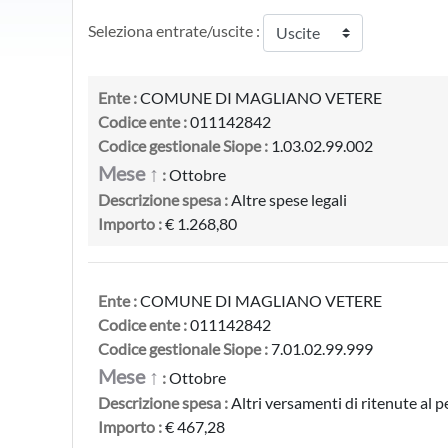
Seleziona entrate/uscite :
Ente :
COMUNE DI MAGLIANO VETERE
Codice ente :
011142842
Codice gestionale Siope :
1.03.02.99.002
Mese ↑
:
Ottobre
Descrizione spesa :
Altre spese legali
Importo :
€ 1.268,80
Ente :
COMUNE DI MAGLIANO VETERE
Codice ente :
011142842
Codice gestionale Siope :
7.01.02.99.999
Mese ↑
:
Ottobre
Descrizione spesa :
Altri versamenti di ritenute al 
Importo :
€ 467,28