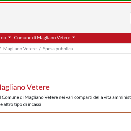
erno
Comune di Magliano Vetere
Magliano Vetere
Spesa pubblica
Magliano Vetere
al Comune di Magliano Vetere nei vari comparti della vita amminist
e altro tipo di incassi