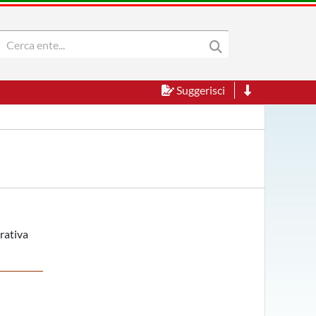
Suggerisci
rativa