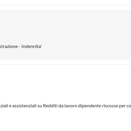
strazione - Indennita'
iali e assistenziali su Redditi da lavoro dipendente riscosse per c