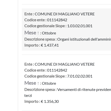
Ente :
COMUNE DI MAGLIANO VETERE
Codice ente :
011142842
Codice gestionale Siope :
1.03.02.01.001
Mese ↑
:
Ottobre
Descrizione spesa :
Organi istituzionali dell'ammini
Importo :
€ 1.437,41
Ente :
COMUNE DI MAGLIANO VETERE
Codice ente :
011142842
Codice gestionale Siope :
7.01.02.02.001
Mese ↑
:
Ottobre
Descrizione spesa :
Versamenti di ritenute previdenz
terzi
Importo :
€ 1.356,30