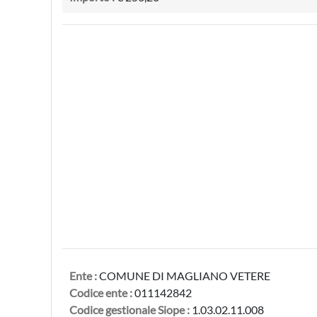
Ente :
COMUNE DI MAGLIANO VETERE
Codice ente :
011142842
Codice gestionale Siope :
1.03.02.11.008