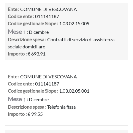
Ente :
COMUNE DI VESCOVANA
Codice ente :
011141187
Codice gestionale Siope :
1.03.02.15.009
Mese ↑
:
Dicembre
Descrizione spesa :
Contratti di servizio di assistenza
sociale domiciliare
Importo :
€ 693,91
Ente :
COMUNE DI VESCOVANA
Codice ente :
011141187
Codice gestionale Siope :
1.03.02.05.001
Mese ↑
:
Dicembre
Descrizione spesa :
Telefonia fissa
Importo :
€ 99,55