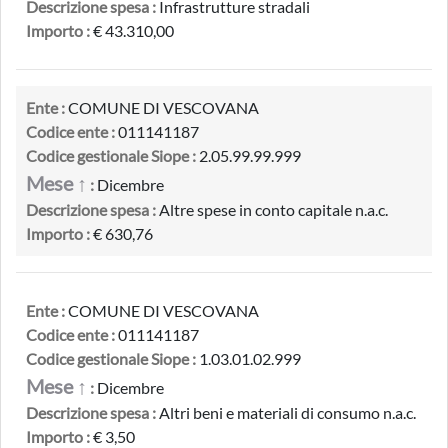
Descrizione spesa :
Infrastrutture stradali
Importo :
€ 43.310,00
Ente :
COMUNE DI VESCOVANA
Codice ente :
011141187
Codice gestionale Siope :
2.05.99.99.999
Mese ↑
:
Dicembre
Descrizione spesa :
Altre spese in conto capitale n.a.c.
Importo :
€ 630,76
Ente :
COMUNE DI VESCOVANA
Codice ente :
011141187
Codice gestionale Siope :
1.03.01.02.999
Mese ↑
:
Dicembre
Descrizione spesa :
Altri beni e materiali di consumo n.a.c.
Importo :
€ 3,50