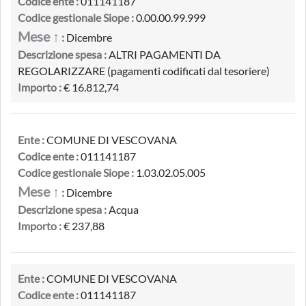
Codice ente :
011141187
Codice gestionale Siope :
0.00.00.99.999
Mese ↑
:
Dicembre
Descrizione spesa :
ALTRI PAGAMENTI DA
REGOLARIZZARE (pagamenti codificati dal tesoriere)
Importo :
€ 16.812,74
Ente :
COMUNE DI VESCOVANA
Codice ente :
011141187
Codice gestionale Siope :
1.03.02.05.005
Mese ↑
:
Dicembre
Descrizione spesa :
Acqua
Importo :
€ 237,88
Ente :
COMUNE DI VESCOVANA
Codice ente :
011141187