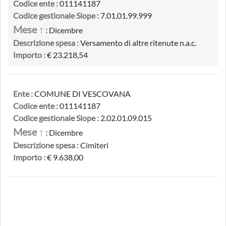
Codice ente :
011141187
Codice gestionale Siope :
7.01.01.99.999
Mese ↑
:
Dicembre
Descrizione spesa :
Versamento di altre ritenute n.a.c.
Importo :
€ 23.218,54
Ente :
COMUNE DI VESCOVANA
Codice ente :
011141187
Codice gestionale Siope :
2.02.01.09.015
Mese ↑
:
Dicembre
Descrizione spesa :
Cimiteri
Importo :
€ 9.638,00