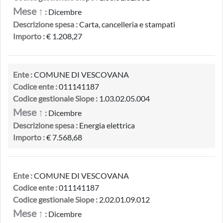
Mese ↑
:
Dicembre
Descrizione spesa :
Carta, cancelleria e stampati
Importo :
€ 1.208,27
Ente :
COMUNE DI VESCOVANA
Codice ente :
011141187
Codice gestionale Siope :
1.03.02.05.004
Mese ↑
:
Dicembre
Descrizione spesa :
Energia elettrica
Importo :
€ 7.568,68
Ente :
COMUNE DI VESCOVANA
Codice ente :
011141187
Codice gestionale Siope :
2.02.01.09.012
Mese ↑
:
Dicembre