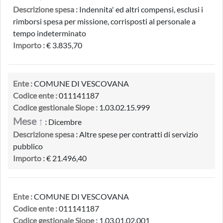
Descrizione spesa :
Indennita' ed altri compensi, esclusi i
rimborsi spesa per missione, corrisposti al personale a
tempo indeterminato
Importo :
€ 3.835,70
Ente :
COMUNE DI VESCOVANA
Codice ente :
011141187
Codice gestionale Siope :
1.03.02.15.999
Mese ↑
:
Dicembre
Descrizione spesa :
Altre spese per contratti di servizio
pubblico
Importo :
€ 21.496,40
Ente :
COMUNE DI VESCOVANA
Codice ente :
011141187
Codice gestionale Siope :
1.03.01.02.001