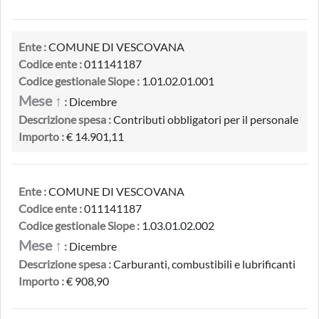
Ente :
COMUNE DI VESCOVANA
Codice ente :
011141187
Codice gestionale Siope :
1.01.02.01.001
Mese ↑
:
Dicembre
Descrizione spesa :
Contributi obbligatori per il personale
Importo :
€ 14.901,11
Ente :
COMUNE DI VESCOVANA
Codice ente :
011141187
Codice gestionale Siope :
1.03.01.02.002
Mese ↑
:
Dicembre
Descrizione spesa :
Carburanti, combustibili e lubrificanti
Importo :
€ 908,90