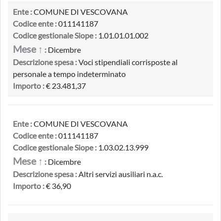
Ente :
COMUNE DI VESCOVANA
Codice ente :
011141187
Codice gestionale Siope :
1.01.01.01.002
Mese ↑
:
Dicembre
Descrizione spesa :
Voci stipendiali corrisposte al
personale a tempo indeterminato
Importo :
€ 23.481,37
Ente :
COMUNE DI VESCOVANA
Codice ente :
011141187
Codice gestionale Siope :
1.03.02.13.999
Mese ↑
:
Dicembre
Descrizione spesa :
Altri servizi ausiliari n.a.c.
Importo :
€ 36,90