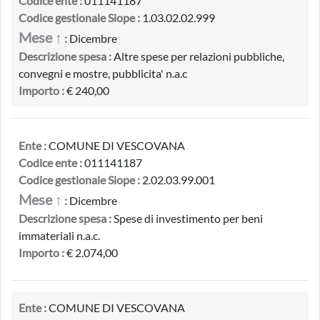
Codice ente :
011141187
Codice gestionale Siope :
1.03.02.02.999
Mese ↑
:
Dicembre
Descrizione spesa :
Altre spese per relazioni pubbliche,
convegni e mostre, pubblicita' n.a.c
Importo :
€ 240,00
Ente :
COMUNE DI VESCOVANA
Codice ente :
011141187
Codice gestionale Siope :
2.02.03.99.001
Mese ↑
:
Dicembre
Descrizione spesa :
Spese di investimento per beni
immateriali n.a.c.
Importo :
€ 2.074,00
Ente :
COMUNE DI VESCOVANA