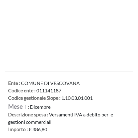
Ente :
COMUNE DI VESCOVANA
Codice ente :
011141187
Codice gestionale Siope :
1.10.03.01.001
Mese ↑
:
Dicembre
Descrizione spesa :
Versamenti IVA a debito per le
gestioni commerciali
Importo :
€ 386,80