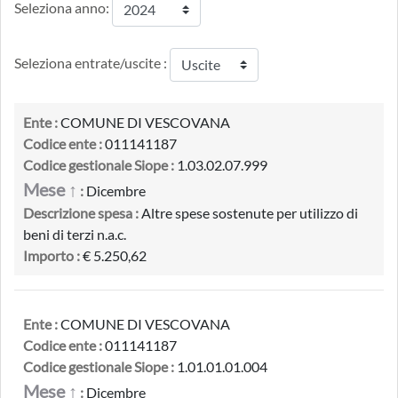
Seleziona anno:
Seleziona entrate/uscite :
Ente :
COMUNE DI VESCOVANA
Codice ente :
011141187
Codice gestionale Siope :
1.03.02.07.999
Mese ↑
:
Dicembre
Descrizione spesa :
Altre spese sostenute per utilizzo di
beni di terzi n.a.c.
Importo :
€ 5.250,62
Ente :
COMUNE DI VESCOVANA
Codice ente :
011141187
Codice gestionale Siope :
1.01.01.01.004
Mese ↑
:
Dicembre