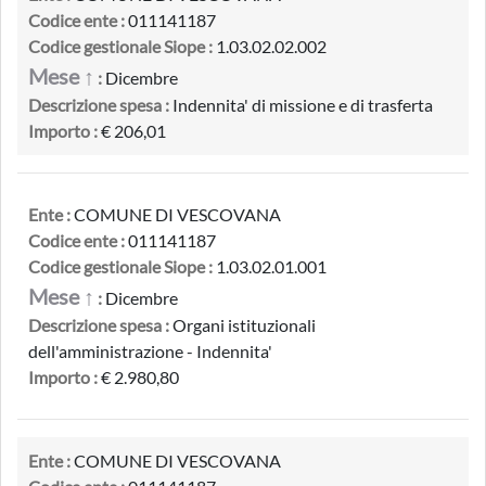
Codice ente :
011141187
Codice gestionale Siope :
1.03.02.02.002
Mese ↑
:
Dicembre
Descrizione spesa :
Indennita' di missione e di trasferta
Importo :
€ 206,01
Ente :
COMUNE DI VESCOVANA
Codice ente :
011141187
Codice gestionale Siope :
1.03.02.01.001
Mese ↑
:
Dicembre
Descrizione spesa :
Organi istituzionali
dell'amministrazione - Indennita'
Importo :
€ 2.980,80
Ente :
COMUNE DI VESCOVANA