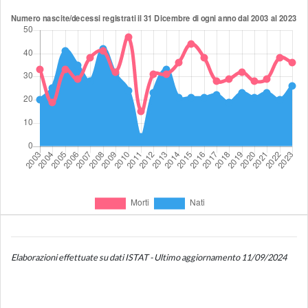
Elaborazioni effettuate su dati ISTAT - Ultimo aggiornamento 11/09/2024