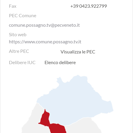
Fax
+39 0423.922799
PEC Comune
comune.possagno.tv@pecveneto.it
Sito web
https://www.comune.possagno.tv.it
Altre PEC
Visualizza le PEC
Delibere IUC
Elenco delibere