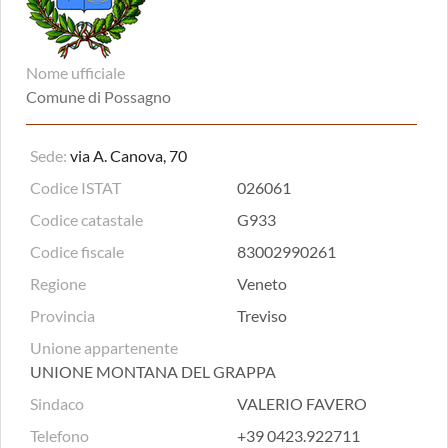
Nome ufficiale
Comune di Possagno
Sede:
via A. Canova, 70
Codice ISTAT
026061
Codice catastale
G933
Codice fiscale
83002990261
Regione
Veneto
Provincia
Treviso
Unione appartenente
UNIONE MONTANA DEL GRAPPA
Sindaco
VALERIO FAVERO
Telefono
+39 0423.922711