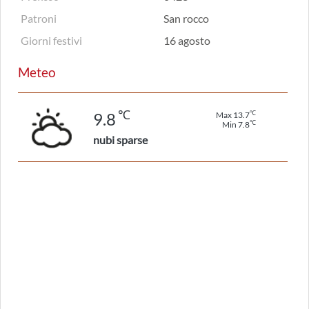
Patroni
San rocco
Giorni festivi
16 agosto
Meteo
℃
℃
9.8
Max 13.7
℃
Min 7.8
nubi sparse