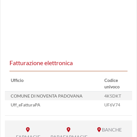
Fatturazione elettronica
Ufficio
Codice
univoco
COMUNE DI NOVENTA PADOVANA
4K5DKT
Uff_eFatturaPA
UF6V74
BANCHE
FARMACIE
PARAFARMACIE