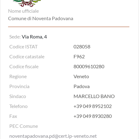
Nome ufficiale
Comune di Noventa Padovana
Sede:
Via Roma, 4
Codice ISTAT
028058
Codice catastale
F962
Codice fiscale
80009610280
Regione
Veneto
Provincia
Padova
Sindaco
MARCELLO BANO
Telefono
+39 049 8952102
Fax
+39 049 8930280
PEC Comune
noventapadovana.pd@cert.ip-veneto.net