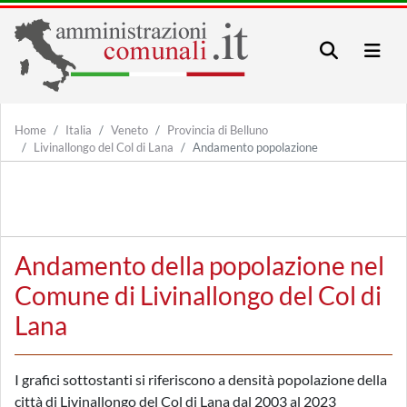
Home
Italia
Veneto
Provincia di Belluno
Livinallongo del Col di Lana
Andamento popolazione
Andamento della popolazione nel
Comune di Livinallongo del Col di
Lana
I grafici sottostanti si riferiscono a densità popolazione della
città di Livinallongo del Col di Lana dal 2003 al 2023