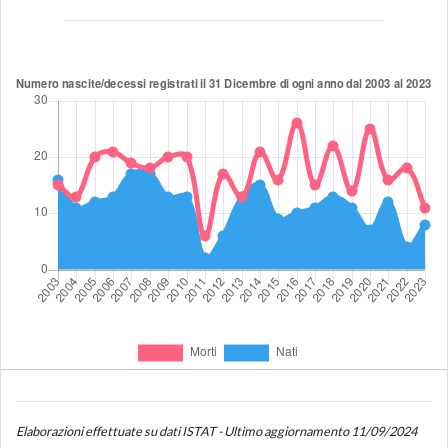
Elaborazioni effettuate su dati ISTAT - Ultimo aggiornamento 11/09/2024