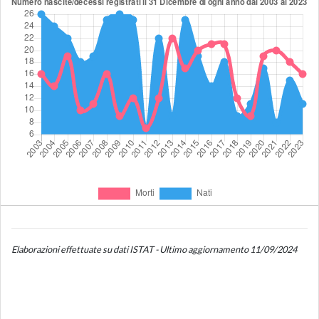
Elaborazioni effettuate su dati ISTAT - Ultimo aggiornamento 11/09/2024