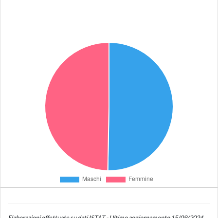
Elaborazioni effettuate su dati ISTAT - Ultimo aggiornamento 15/09/2024