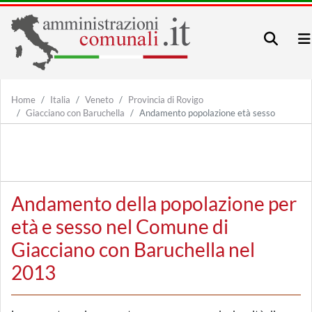
Home
Italia
Veneto
Provincia di Rovigo
Giacciano con Baruchella
Andamento popolazione età sesso
Andamento della popolazione per
età e sesso nel Comune di
Giacciano con Baruchella nel
2013