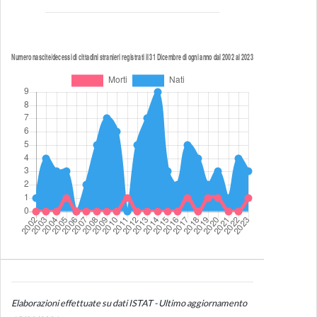
Elaborazioni effettuate su dati ISTAT - Ultimo aggiornamento