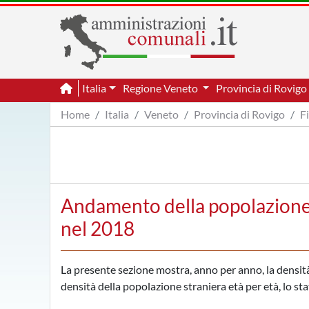
Italia
Regione Veneto
Provincia di Rovig
Home
Italia
Veneto
Provincia di Rovigo
F
Andamento della popolazione 
nel 2018
La presente sezione mostra, anno per anno, la densità 
densità della popolazione straniera età per età, lo sta