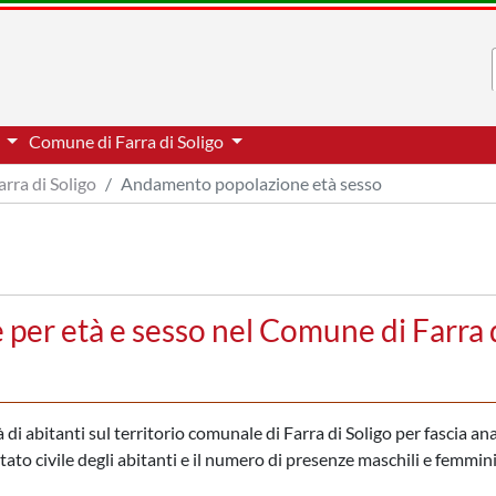
o
Comune di Farra di Soligo
arra di Soligo
Andamento popolazione età sesso
per età e sesso nel Comune di Farra 
di abitanti sul territorio comunale di Farra di Soligo per fascia ana
stato civile degli abitanti e il numero di presenze maschili e femmini