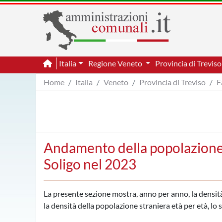
Italia
Regione Veneto
Provincia di Trevis
Home
Italia
Veneto
Provincia di Treviso
F
Andamento della popolazione 
Soligo nel 2023
La presente sezione mostra, anno per anno, la densità 
la densità della popolazione straniera età per età, lo 