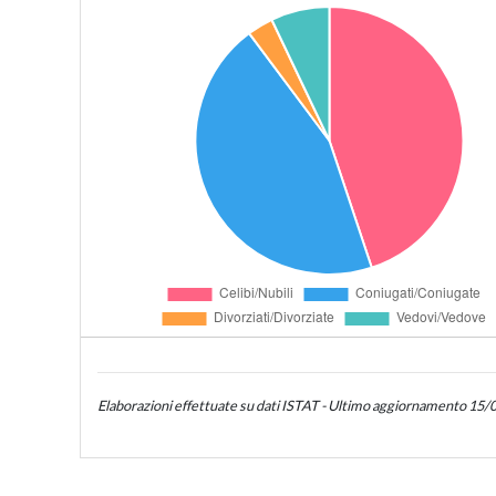
Elaborazioni effettuate su dati ISTAT - Ultimo aggiornamento 15