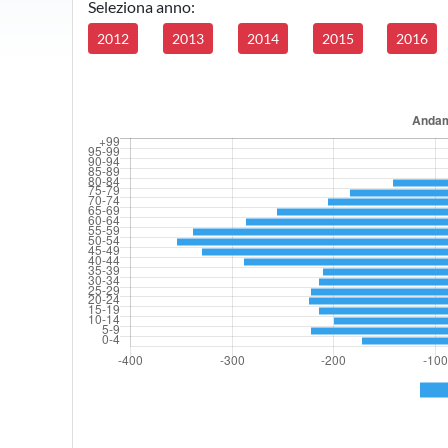
Seleziona anno:
2012
2013
2014
2015
2016