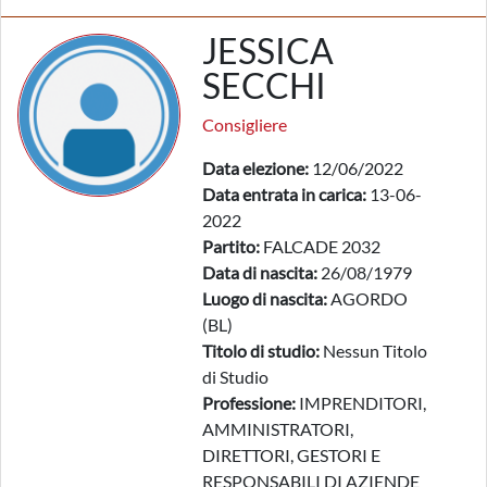
JESSICA
SECCHI
Consigliere
Data elezione:
12/06/2022
Data entrata in carica:
13-06-
2022
Partito:
FALCADE 2032
Data di nascita:
26/08/1979
Luogo di nascita:
AGORDO
(BL)
Titolo di studio:
Nessun Titolo
di Studio
Professione:
IMPRENDITORI,
AMMINISTRATORI,
DIRETTORI, GESTORI E
RESPONSABILI DI AZIENDE