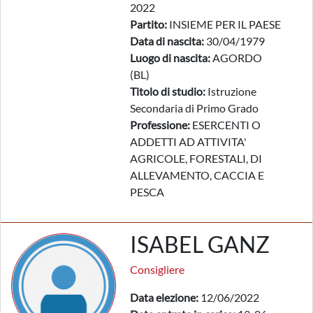
2022
Partito:
INSIEME PER IL PAESE
Data di nascita:
30/04/1979
Luogo di nascita:
AGORDO
(BL)
Titolo di studio:
Istruzione
Secondaria di Primo Grado
Professione:
ESERCENTI O
ADDETTI AD ATTIVITA'
AGRICOLE, FORESTALI, DI
ALLEVAMENTO, CACCIA E
PESCA
ISABEL GANZ
Consigliere
Data elezione:
12/06/2022