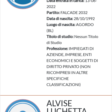
Data entrata in carica:
13-06-
2022
Partito:
FALCADE 2032
Data di nascita:
28/10/1992
Luogo di nascita:
AGORDO
(BL)
Titolo di studio:
Nessun Titolo
di Studio
Professione:
IMPIEGATI DI
AZIENDE, IMPRESE, ENTI
ECONOMICI E SOGGETTI DI
DIRITTO PRIVATO (NON
RICOMPRESI IN ALTRE
SPECIFICHE
CLASSIFICAZIONI)
ALVISE
LUCHETTA