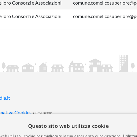
 loro Consorzi e Associazioni
comune.comelicosuperiore@pe
 loro Consorzi e Associazioni
comune.comelicosuperiore@pe
ia.it
mativa Cookies
• Time 0.0081
Questo sito web utilizza cookie
web utilizza i cookie per migliorare la tua esperienza di navigazione. Utilizza