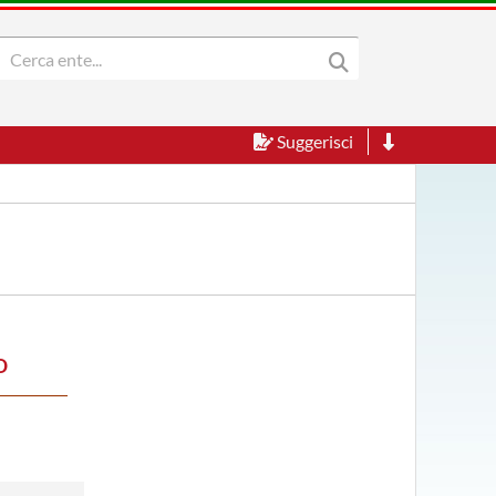
Suggerisci
o