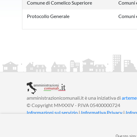
Comune di Comelico Superiore
Comuni e
Protocollo Generale
Comuni e
amministrazionicomunali.it è una iniziativa di
artemed
© Copyright MMXXIV - P.IVA 05400000724
Informazioni sul servizio
|
Informativa Privacy
|
Infor
Questo sito 