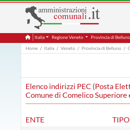
Italia
Regione Veneto
Provincia di Bellun
Home
Italia
Veneto
Provincia di Belluno
C
Elenco indirizzi PEC (Posta Elet
Comune di Comelico Superiore e a
ENTE
TIP