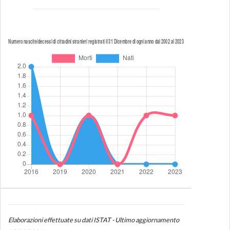
Elaborazioni effettuate su dati ISTAT - Ultimo aggiornamento