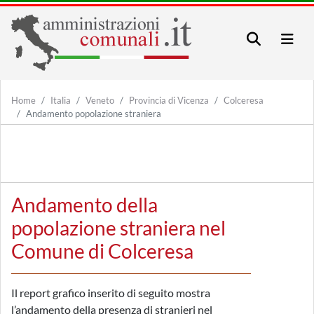
Home
Italia
Veneto
Provincia di Vicenza
Colceresa
Andamento popolazione straniera
Andamento della
popolazione straniera nel
Comune di Colceresa
Il report grafico inserito di seguito mostra
l’andamento della presenza di stranieri nel