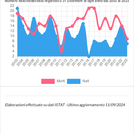
Elaborazioni effettuate su dati ISTAT - Ultimo aggiornamento 11/09/2024