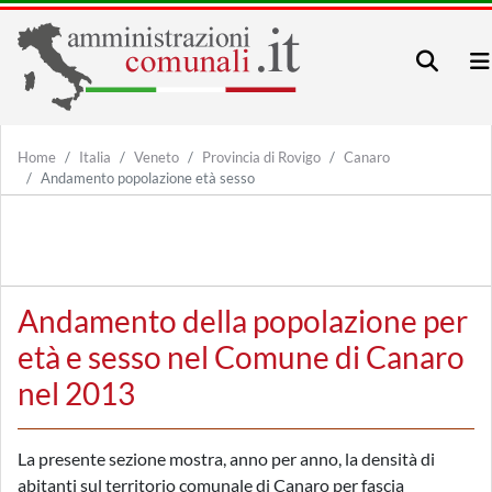
Home
Italia
Veneto
Provincia di Rovigo
Canaro
Andamento popolazione età sesso
Andamento della popolazione per
età e sesso nel Comune di Canaro
nel 2013
La presente sezione mostra, anno per anno, la densità di
abitanti sul territorio comunale di Canaro per fascia