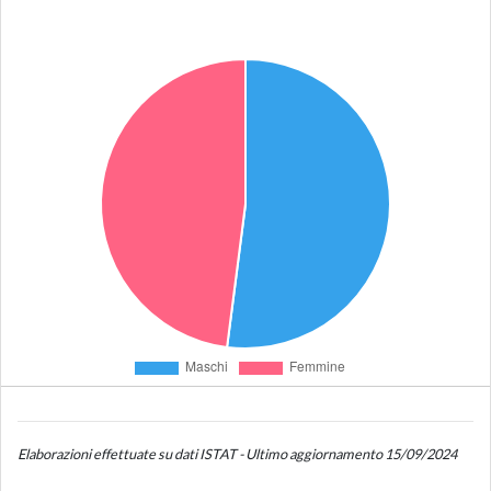
Elaborazioni effettuate su dati ISTAT - Ultimo aggiornamento 15/09/2024