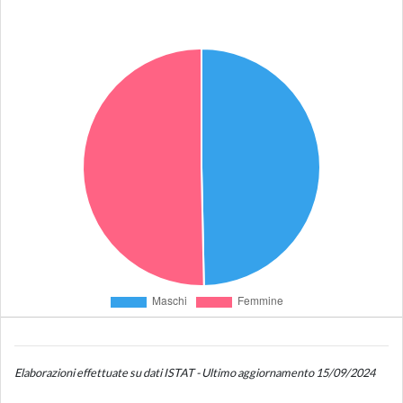
Elaborazioni effettuate su dati ISTAT - Ultimo aggiornamento 15/09/2024