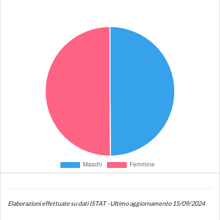
Elaborazioni effettuate su dati ISTAT - Ultimo aggiornamento 15/09/2024