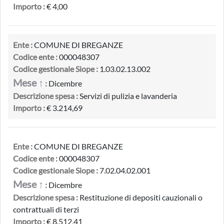
Importo :
€ 4,00
Ente :
COMUNE DI BREGANZE
Codice ente :
000048307
Codice gestionale Siope :
1.03.02.13.002
Mese ↑
:
Dicembre
Descrizione spesa :
Servizi di pulizia e lavanderia
Importo :
€ 3.214,69
Ente :
COMUNE DI BREGANZE
Codice ente :
000048307
Codice gestionale Siope :
7.02.04.02.001
Mese ↑
:
Dicembre
Descrizione spesa :
Restituzione di depositi cauzionali o
contrattuali di terzi
Importo :
€ 8.512,41