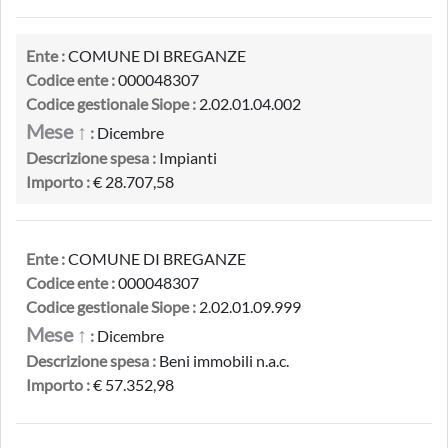
Ente :
COMUNE DI BREGANZE
Codice ente :
000048307
Codice gestionale Siope :
2.02.01.04.002
Mese ↑
:
Dicembre
Descrizione spesa :
Impianti
Importo :
€ 28.707,58
Ente :
COMUNE DI BREGANZE
Codice ente :
000048307
Codice gestionale Siope :
2.02.01.09.999
Mese ↑
:
Dicembre
Descrizione spesa :
Beni immobili n.a.c.
Importo :
€ 57.352,98