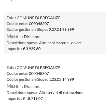
Ente :
COMUNE DI BREGANZE
Codice ente :
000048307
Codice gestionale Siope :
2.02.01.99.999
Mese ↑
:
Dicembre
Descrizione spesa :
Altri beni materiali diversi
Importo :
€ 3.939,60
Ente :
COMUNE DI BREGANZE
Codice ente :
000048307
Codice gestionale Siope :
1.03.02.14.999
Mese ↑
:
Dicembre
Descrizione spesa :
Altri servizi di ristorazione
Importo :
€ 18.719,07