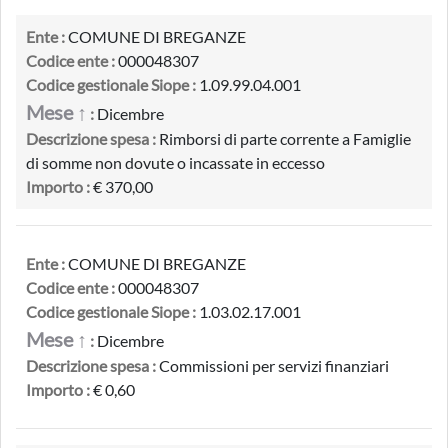
Ente :
COMUNE DI BREGANZE
Codice ente :
000048307
Codice gestionale Siope :
1.09.99.04.001
Mese ↑
:
Dicembre
Descrizione spesa :
Rimborsi di parte corrente a Famiglie
di somme non dovute o incassate in eccesso
Importo :
€ 370,00
Ente :
COMUNE DI BREGANZE
Codice ente :
000048307
Codice gestionale Siope :
1.03.02.17.001
Mese ↑
:
Dicembre
Descrizione spesa :
Commissioni per servizi finanziari
Importo :
€ 0,60