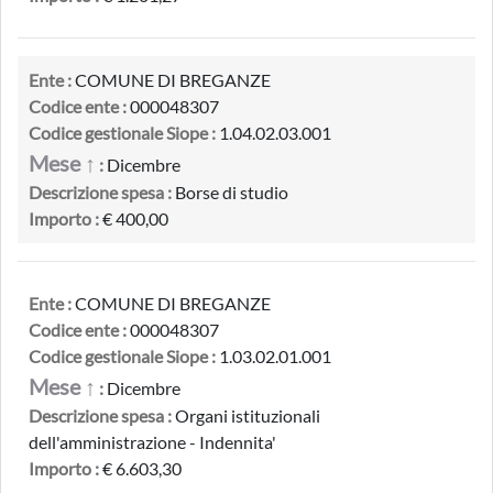
Ente :
COMUNE DI BREGANZE
Codice ente :
000048307
Codice gestionale Siope :
1.04.02.03.001
Mese ↑
:
Dicembre
Descrizione spesa :
Borse di studio
Importo :
€ 400,00
Ente :
COMUNE DI BREGANZE
Codice ente :
000048307
Codice gestionale Siope :
1.03.02.01.001
Mese ↑
:
Dicembre
Descrizione spesa :
Organi istituzionali
dell'amministrazione - Indennita'
Importo :
€ 6.603,30