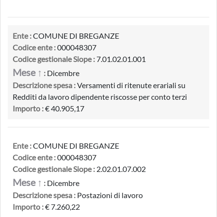
Ente :
COMUNE DI BREGANZE
Codice ente :
000048307
Codice gestionale Siope :
7.01.02.01.001
Mese ↑
:
Dicembre
Descrizione spesa :
Versamenti di ritenute erariali su
Redditi da lavoro dipendente riscosse per conto terzi
Importo :
€ 40.905,17
Ente :
COMUNE DI BREGANZE
Codice ente :
000048307
Codice gestionale Siope :
2.02.01.07.002
Mese ↑
:
Dicembre
Descrizione spesa :
Postazioni di lavoro
Importo :
€ 7.260,22