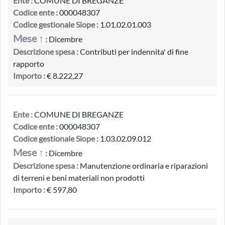
Ente :
COMUNE DI BREGANZE
Codice ente :
000048307
Codice gestionale Siope :
1.01.02.01.003
Mese ↑
:
Dicembre
Descrizione spesa :
Contributi per indennita' di fine
rapporto
Importo :
€ 8.222,27
Ente :
COMUNE DI BREGANZE
Codice ente :
000048307
Codice gestionale Siope :
1.03.02.09.012
Mese ↑
:
Dicembre
Descrizione spesa :
Manutenzione ordinaria e riparazioni
di terreni e beni materiali non prodotti
Importo :
€ 597,80