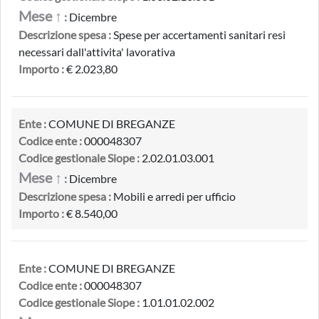
Mese ↑
:
Dicembre
Descrizione spesa :
Spese per accertamenti sanitari resi
necessari dall'attivita' lavorativa
Importo :
€ 2.023,80
Ente :
COMUNE DI BREGANZE
Codice ente :
000048307
Codice gestionale Siope :
2.02.01.03.001
Mese ↑
:
Dicembre
Descrizione spesa :
Mobili e arredi per ufficio
Importo :
€ 8.540,00
Ente :
COMUNE DI BREGANZE
Codice ente :
000048307
Codice gestionale Siope :
1.01.01.02.002