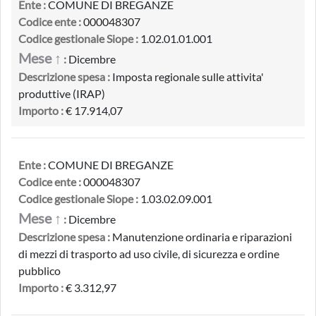
Ente :
COMUNE DI BREGANZE
Codice ente :
000048307
Codice gestionale Siope :
1.02.01.01.001
Mese ↑
:
Dicembre
Descrizione spesa :
Imposta regionale sulle attivita'
produttive (IRAP)
Importo :
€ 17.914,07
Ente :
COMUNE DI BREGANZE
Codice ente :
000048307
Codice gestionale Siope :
1.03.02.09.001
Mese ↑
:
Dicembre
Descrizione spesa :
Manutenzione ordinaria e riparazioni
di mezzi di trasporto ad uso civile, di sicurezza e ordine
pubblico
Importo :
€ 3.312,97