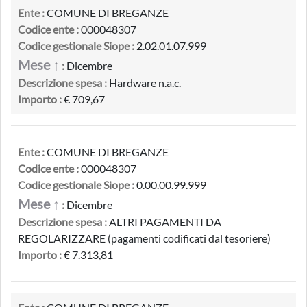
Ente :
COMUNE DI BREGANZE
Codice ente :
000048307
Codice gestionale Siope :
2.02.01.07.999
Mese ↑
:
Dicembre
Descrizione spesa :
Hardware n.a.c.
Importo :
€ 709,67
Ente :
COMUNE DI BREGANZE
Codice ente :
000048307
Codice gestionale Siope :
0.00.00.99.999
Mese ↑
:
Dicembre
Descrizione spesa :
ALTRI PAGAMENTI DA
REGOLARIZZARE (pagamenti codificati dal tesoriere)
Importo :
€ 7.313,81