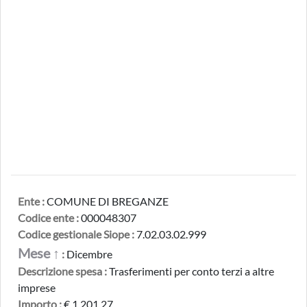
Ente :
COMUNE DI BREGANZE
Codice ente :
000048307
Codice gestionale Siope :
7.02.03.02.999
Mese ↑
:
Dicembre
Descrizione spesa :
Trasferimenti per conto terzi a altre
imprese
Importo :
€ 1.201,27